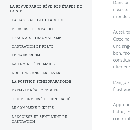
Dans un 
LA REVUE PAR LE RÊVE DES ÉTAPES DE
n’existe 
LA VIE
monde e
LA CASTRATION ET LA MORT
PERVERS ET EMPATHIE
Aussi, t
TRAUMA ET TRAUMATISME
Cette ha
une ango
CASTRATION ET PERTE
bon, fac
LE NARCISSISME
constitu
LA FÉMINITÉ PRIMAIRE
ultérieu
L’OEDIPE DANS LES RÊVES
L’angois
LA POSITION SCHIZOPARANOÏDE
frustrati
EXEMPLE RÊVE OEDIPIEN
OEDIPE INVERSÉ ET CONTRARIÉ
Apprendr
LE COMPLEXE D’ŒDIPE
haine, e
L’ANGOISSE ET SENTIMENT DE
confront
CASTRATION