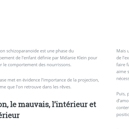
ion schizoparanoïde est une phase du
Mais 
ement de l’enfant définie par Mélanie Klein pour
de l’e
r le comportement des nourrissons.
faire 
aime s
nécess
ase met en évidence l’importance de la projection,
e que l’on retrouve dans les rêves.
Puis, 
d’amou
n, le mauvais, l’intérieur et
conten
érieur
positi