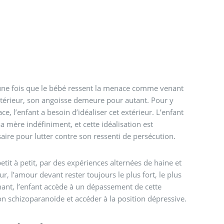
une fois que le bébé ressent la menace comme venant
xtérieur, son angoisse demeure pour autant. Pour y
face, l’enfant a besoin d’idéaliser cet extérieur. L’enfant
a mère indéfiniment, et cette idéalisation est
aire pour lutter contre son ressenti de persécution.
petit à petit, par des expériences alternées de haine et
r, l’amour devant rester toujours le plus fort, le plus
ant, l’enfant accède à un dépassement de cette
on schizoparanoïde et accéder à la position dépressive.