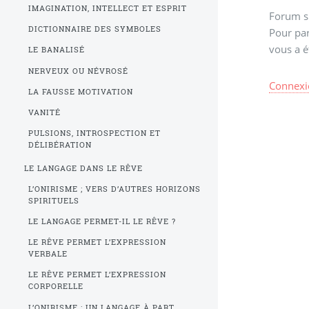
IMAGINATION, INTELLECT ET ESPRIT
Forum s
DICTIONNAIRE DES SYMBOLES
Pour par
vous a é
LE BANALISÉ
NERVEUX OU NÉVROSÉ
Connexi
LA FAUSSE MOTIVATION
VANITÉ
PULSIONS, INTROSPECTION ET
DÉLIBÉRATION
LE LANGAGE DANS LE RÊVE
L’ONIRISME ; VERS D’AUTRES HORIZONS
SPIRITUELS
LE LANGAGE PERMET-IL LE RÊVE ?
LE RÊVE PERMET L’EXPRESSION
VERBALE
LE RÊVE PERMET L’EXPRESSION
CORPORELLE
L’ONIRISME : UN LANGAGE À PART