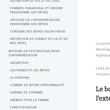
DÉFINITION DU SOI ET DE L’EGO
SOMMEIL PARADOXAL ET ORIGINE
FREUDIENNE DES RÊVES
CRITIQUE DE L’INTERPRÉTATION
FREUDIENNE DES RÊVES
L’ORIGINE DES RÊVES SELON FREUD
DÉFINITION DU SURMOI DU ÇA ET DU
La posit
MOI IDÉAL
développ
NOTIONS DE PSYCHOLOGIE POUR
explique
L’INTERPRÉTATION
ARCHÉTYPE
Cette ph
L’ALCHIMIE ET LES RÊVES
mécanism
LA PERSONA
L’OMBRE DE NOTRE PERSONNALITÉ
Le bo
L’ANIMA DE L’HOMME
l’ext
ANIMUS POUR LA FEMME
L’INDIVIDUATION