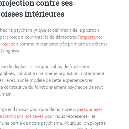
projection contre ses
oisses intérieures
théorie psychanalytique et définition de la position
paranoïde a pour intérêt de démontrer
l’importance
projection
comme mécanisme très primaire de défense
 l’angoisse.
se de déplaisirs insupportable, de frustrations
eptables, conduit à une même projection, notamment
es rêves, sur le modèle de cette expérience très
e constitutive du fonctionnement psychique de tout
humain.
mprend mieux pourquoi de nombreux
personnages
issent dans nos rêves
pour nous représenter, et
r une partie de notre psychisme. Pourquoi on projette