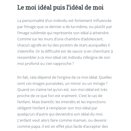
Le moi idéal puis l’idéal de moi
La personnalité d’un individu est fortement influencée
par l’image que ce dernier a de lui-même, ou plutôt par
l’image sublimée qui représente son idéal à atteindre.
Comme sur les murs d’une chambre d’adolescent,
chacun agrafe en lui des posters de stars auxquelles il
s’identifie. Or la difficulté est de savoir si en cherchant à
ressembler à ce moi idéal cet individu s’éloigne de son
moi profond ou s’en rapproche ?
En fait, cela dépend de l’origine de ce moi idéal. Quelles
sont ces images punaisées, un miroir ou un mirage ?
Quand on s’aime tel qu’on est, son moi idéal est très
proche de ce que l’on est vraiment. C’est le cas de
l’enfant. Mais bientôt, les interdits et les injonctions
obligent l’enfant à remplacer son moi idéal par
quelqu’un d’autre qui deviendra son idéal du moi.
L’enfant veut alors faire comme maman, ou devenir
comme papa. Il est en effet plus facile d’accepter des