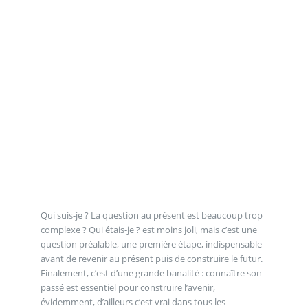
Qui suis-je ? La question au présent est beaucoup trop
complexe ? Qui étais-je ? est moins joli, mais c’est une
question préalable, une première étape, indispensable
avant de revenir au présent puis de construire le futur.
Finalement, c’est d’une grande banalité : connaître son
passé est essentiel pour construire l’avenir,
évidemment, d’ailleurs c’est vrai dans tous les