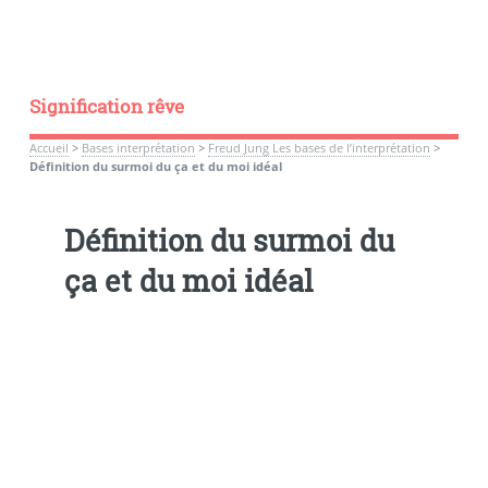
Signification rêve
Accueil
>
Bases interprétation
>
Freud Jung Les bases de l’interprétation
>
Définition du surmoi du ça et du moi idéal
Définition du surmoi du
ça et du moi idéal