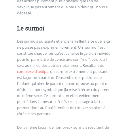
des actions purement pulsionnelles, que l’on ne
s’explique pas autrement que par un désir qui nous a
dépassé.
Le surmoi
Des surmois puissants et anciens veillent à ce que le ça
ne puisse pas s’exprimer librement. Un "surmoi" est
constitué chaque fois qu’est canalisé le ça d’un individu,
pour lui permettre de construire son "moi", celui qu’il
sera au milieu des autres notamment. Résultant du
c
omplexe d’œdipe
, un surmoi extrêmement puissant
est façonné à partir de l’ensemble des pulsions de
l’enfant qui aime le parent de sexe opposé au point de
désirer la mort symbolique (la mise à l’écart) du parent
de même sexe. Ce surmoi a un effet évidemment
positif dans la mesure où il évite le passage à l’acte et
permet donc au final à l’enfant de trouver sa place à
côté de ses parents.
De la même façon, de nombreux surmois résultent de