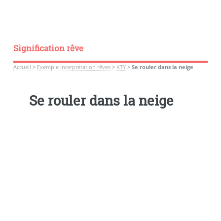
Signification rêve
Accueil
>
Exemple interprétation rêves
>
KTY
>
Se rouler dans la neige
Se rouler dans la neige