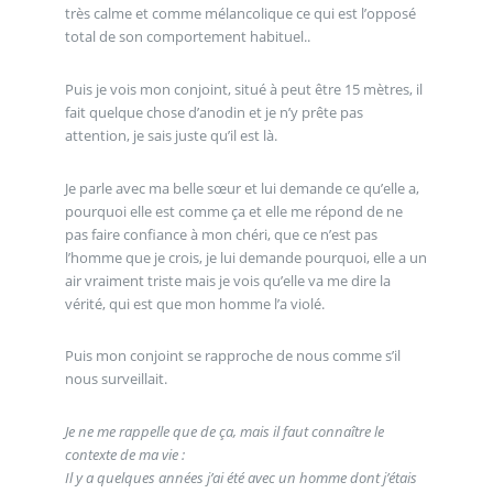
très calme et comme mélancolique ce qui est l’opposé
total de son comportement habituel..
Puis je vois mon conjoint, situé à peut être 15 mètres, il
fait quelque chose d’anodin et je n’y prête pas
attention, je sais juste qu’il est là.
Je parle avec ma belle sœur et lui demande ce qu’elle a,
pourquoi elle est comme ça et elle me répond de ne
pas faire confiance à mon chéri, que ce n’est pas
l’homme que je crois, je lui demande pourquoi, elle a un
air vraiment triste mais je vois qu’elle va me dire la
vérité, qui est que mon homme l’a violé.
Puis mon conjoint se rapproche de nous comme s’il
nous surveillait.
Je ne me rappelle que de ça, mais il faut connaître le
contexte de ma vie :
Il y a quelques années j’ai été avec un homme dont j’étais