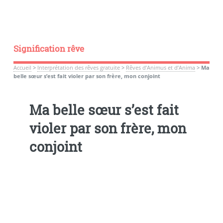
Signification rêve
Accueil
>
Interprétation des rêves gratuite
>
Rêves d’Animus et d’Anima
>
Ma
belle sœur s’est fait violer par son frère, mon conjoint
Ma belle sœur s’est fait
violer par son frère, mon
conjoint