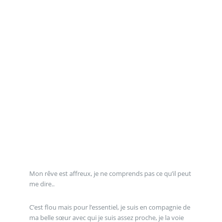
Mon rêve est affreux, je ne comprends pas ce qu’il peut
me dire..
C’est flou mais pour l’essentiel, je suis en compagnie de
ma belle sœur avec qui je suis assez proche, je la voie