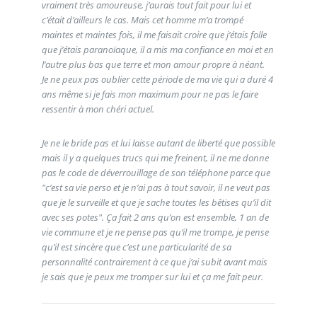
vraiment très amoureuse, j’aurais tout fait pour lui et
c’était d’ailleurs le cas. Mais cet homme m’a trompé
maintes et maintes fois, il me faisait croire que j’étais folle
que j’étais paranoïaque, il a mis ma confiance en moi et en
l’autre plus bas que terre et mon amour propre à néant.
Je ne peux pas oublier cette période de ma vie qui a duré 4
ans même si je fais mon maximum pour ne pas le faire
ressentir à mon chéri actuel.
Je ne le bride pas et lui laisse autant de liberté que possible
mais il y a quelques trucs qui me freinent, il ne me donne
pas le code de déverrouillage de son téléphone parce que
"c’est sa vie perso et je n’ai pas à tout savoir, il ne veut pas
que je le surveille et que je sache toutes les bêtises qu’il dit
avec ses potes". Ça fait 2 ans qu’on est ensemble, 1 an de
vie commune et je ne pense pas qu’il me trompe, je pense
qu’il est sincère que c’est une particularité de sa
personnalité contrairement à ce que j’ai subit avant mais
je sais que je peux me tromper sur lui et ça me fait peur.