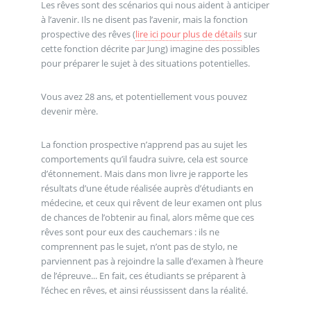
Les rêves sont des scénarios qui nous aident à anticiper
à l’avenir. Ils ne disent pas l’avenir, mais la fonction
prospective des rêves (
lire ici pour plus de détails
sur
cette fonction décrite par Jung) imagine des possibles
pour préparer le sujet à des situations potentielles.
Vous avez 28 ans, et potentiellement vous pouvez
devenir mère.
La fonction prospective n’apprend pas au sujet les
comportements qu’il faudra suivre, cela est source
d’étonnement. Mais dans mon livre je rapporte les
résultats d’une étude réalisée auprès d’étudiants en
médecine, et ceux qui rêvent de leur examen ont plus
de chances de l’obtenir au final, alors même que ces
rêves sont pour eux des cauchemars : ils ne
comprennent pas le sujet, n’ont pas de stylo, ne
parviennent pas à rejoindre la salle d’examen à l’heure
de l’épreuve... En fait, ces étudiants se préparent à
l’échec en rêves, et ainsi réussissent dans la réalité.