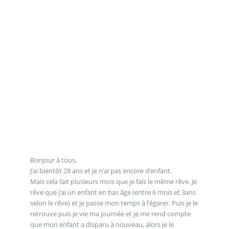
Bonjour à tous,
J’ai bientôt 28 ans et je n’ai pas encore d’enfant.
Mais cela fait plusieurs mois que je fais le même rêve. Je
rêve que j’ai un enfant en bas âge (entre 6 mois et 3ans
selon le rêve) et je passe mon temps à l’égarer. Puis je le
retrouve puis je vie ma journée et je me rend compte
que mon enfant a disparu à nouveau, alors je le