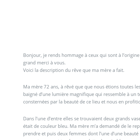
Bonjour, je rends hommage à ceux qui sont à l’origine 
grand merci à vous.
Voici la description du rêve que ma mère a fait.
Ma mère 72 ans, à rêvé que que nous étions toutes les
baigné d’une lumière magnifique qui ressemble à un t
consternées par la beauté de ce lieu et nous en profiti
Dans l’une d’entre elles se trouvaient deux grands vases
était de couleur bleu. Ma mère m’a demandé de le repo
prendre et puis deux femmes dont l’une d’une beauté 