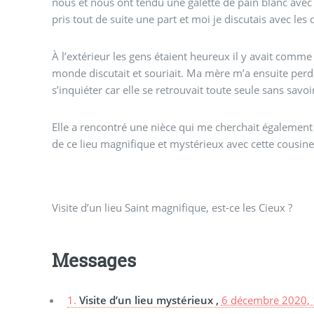
nous et nous ont tendu une galette de pain blanc ave
pris tout de suite une part et moi je discutais avec le
À l’extérieur les gens étaient heureux il y avait comme
monde discutait et souriait. Ma mère m’a ensuite per
s’inquiéter car elle se retrouvait toute seule sans savo
Elle a rencontré une nièce qui me cherchait également d
de ce lieu magnifique et mystérieux avec cette cousin
Visite d’un lieu Saint magnifique, est-ce les Cieux ?
Messages
1.
Visite d’un lieu mystérieux ,
6 décembre 2020, 