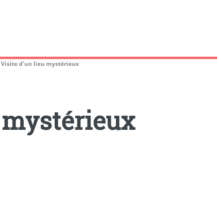
>
Visite d’un lieu mystérieux
u mystérieux