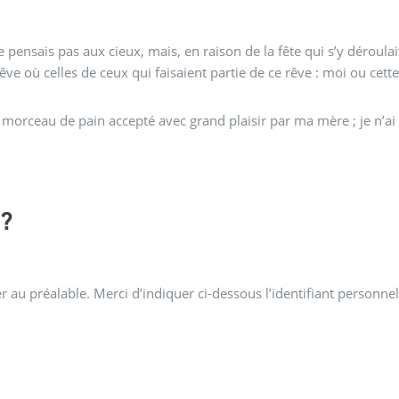
 pensais pas aux cieux, mais, en raison de la fête qui s’y déroulai
 rêve où celles de ceux qui faisaient partie de ce rêve : moi ou cette
orceau de pain accepté avec grand plaisir par ma mère ; je n’ai p
?
 au préalable. Merci d’indiquer ci-dessous l’identifiant personnel 