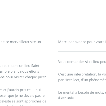
de ce merveilleux site un
Merci par avance pour votre i
Vous demandez si ce lieu peu
 deux dans un lieu Saint
emple blanc nous étions
C’est une interprétation, la 
ons pour visiter chaque pièce.
par l’intellect, d’un phénomèn
 et j’aurais pris celui qui
Le mental a besoin de mots, d’
ser que je ne devais pas le
il est utile.
céleste se sont approchés de