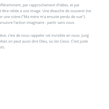
 différemment, par rapprochement d’idées, et par
 être reliée à une image. Une ébauche de souvenir (ne
éer une scène ("Ma mère m’a ensuite perdu de vue").
suivre l’action imaginaire : partir sans vous.
rêve, c’est de nous rappeler cet invisible en nous. Jung
 Mais on peut aussi dire DIeu, ou les Cieux. C’est juste
ts.