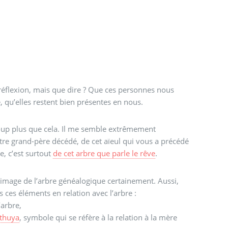
éflexion, mais que dire ? Que ces personnes nous
 qu’elles restent bien présentes en nous.
coup plus que cela. Il me semble extrêmement
votre grand-père décédé, de cet aïeul qui vous a précédé
, c’est surtout
de cet arbre que parle le rêve
.
l’image de l’arbre généalogique certainement. Aussi,
 ces éléments en relation avec l’arbre :
’arbre,
thuya
, symbole qui se réfère à la relation à la mère