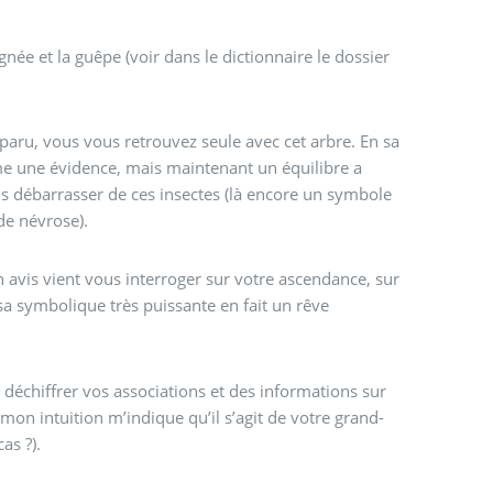
gnée et la guêpe (voir dans le dictionnaire le dossier
paru, vous vous retrouvez seule avec cet arbre. En sa
me une évidence, mais maintenant un équilibre a
us débarrasser de ces insectes (là encore un symbole
de névrose).
 avis vient vous interroger sur votre ascendance, sur
sa symbolique très puissante en fait un rêve
e déchiffrer vos associations et des informations sur
 mon intuition m’indique qu’il s’agit de votre grand-
as ?).