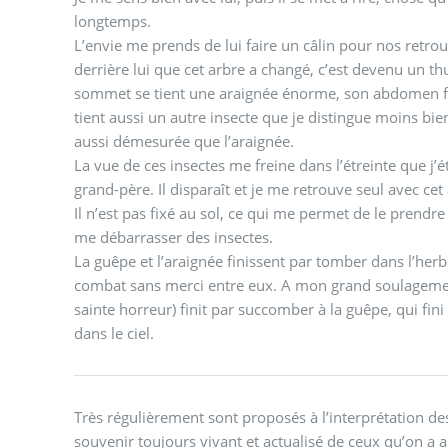
longtemps.
L’envie me prends de lui faire un câlin pour nos retrou
derrière lui que cet arbre a changé, c’est devenu un th
sommet se tient une araignée énorme, son abdomen fait
tient aussi un autre insecte que je distingue moins bie
aussi démesurée que l’araignée.
La vue de ces insectes me freine dans l’étreinte que j’é
grand-père. Il disparaît et je me retrouve seul avec cet
Il n’est pas fixé au sol, ce qui me permet de le prendre 
me débarrasser des insectes.
La guêpe et l’araignée finissent par tomber dans l’herb
combat sans merci entre eux. A mon grand soulagement
sainte horreur) finit par succomber à la guêpe, qui fini 
dans le ciel.
Très régulièrement sont proposés à l’interprétation des
souvenir toujours vivant et actualisé de ceux qu’on a 