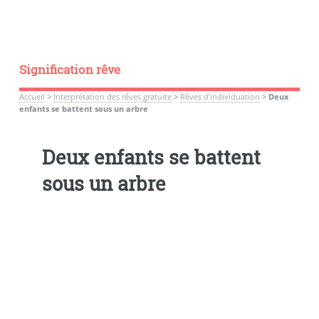
Signification rêve
Accueil
>
Interprétation des rêves gratuite
>
Rêves d’individuation
>
Deux
enfants se battent sous un arbre
Deux enfants se battent
sous un arbre