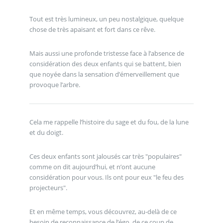
Tout est très lumineux, un peu nostalgique, quelque
chose de très apaisant et fort dans ce rêve.
Mais aussi une profonde tristesse face à l’absence de
considération des deux enfants qui se battent, bien
que noyée dans la sensation d’émerveillement que
provoque l’arbre.
Cela me rappelle l’histoire du sage et du fou, de la lune
et du doigt.
Ces deux enfants sont jalousés car très "populaires"
comme on dit aujourd’hui, et n’ont aucune
considération pour vous. Ils ont pour eux "le feu des
projecteurs".
Et en même temps, vous découvrez, au-delà de ce
besoin de reconnaissance de l’égo, de ce coup de