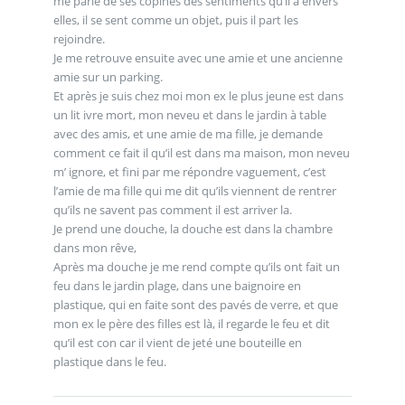
me parle de ses copines des sentiments qu’il a envers
elles, il se sent comme un objet, puis il part les
rejoindre.
Je me retrouve ensuite avec une amie et une ancienne
amie sur un parking.
Et après je suis chez moi mon ex le plus jeune est dans
un lit ivre mort, mon neveu et dans le jardin à table
avec des amis, et une amie de ma fille, je demande
comment ce fait il qu’il est dans ma maison, mon neveu
m’ ignore, et fini par me répondre vaguement, c’est
l’amie de ma fille qui me dit qu’ils viennent de rentrer
qu’ils ne savent pas comment il est arriver la.
Je prend une douche, la douche est dans la chambre
dans mon rêve,
Après ma douche je me rend compte qu’ils ont fait un
feu dans le jardin plage, dans une baignoire en
plastique, qui en faite sont des pavés de verre, et que
mon ex le père des filles est là, il regarde le feu et dit
qu’il est con car il vient de jeté une bouteille en
plastique dans le feu.