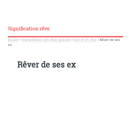
Signification rêve
Accueil
>
Interprétation des rêves gratuite
>
Son ex en rêve
>
Rêver de ses
ex
Rêver de ses ex