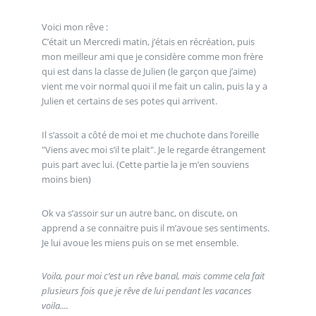
Voici mon rêve :
C’était un Mercredi matin, j’étais en récréation, puis
mon meilleur ami que je considère comme mon frère
qui est dans la classe de Julien (le garçon que j’aime)
vient me voir normal quoi il me fait un calin, puis la y a
Julien et certains de ses potes qui arrivent.
Il s’assoit a côté de moi et me chuchote dans l’oreille
"Viens avec moi s’il te plait". Je le regarde étrangement
puis part avec lui. (Cette partie la je m’en souviens
moins bien)
Ok va s’assoir sur un autre banc, on discute, on
apprend a se connaitre puis il m’avoue ses sentiments.
Je lui avoue les miens puis on se met ensemble.
Voila, pour moi c’est un rêve banal, mais comme cela fait
plusieurs fois que je rêve de lui pendant les vacances
voila....