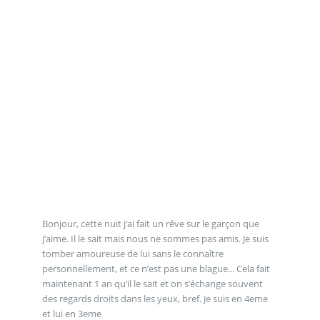
Bonjour, cette nuit j’ai fait un rêve sur le garçon que
j’aime. Il le sait mais nous ne sommes pas amis. Je suis
tomber amoureuse de lui sans le connaître
personnellement, et ce n’est pas une blague... Cela fait
maintenant 1 an qu’il le sait et on s’échange souvent
des regards droits dans les yeux, bref. Je suis en 4eme
et lui en 3eme