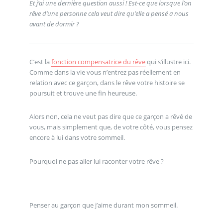
Et j’ai une dernière question aussi ! Est-ce que lorsque l’on
rêve d’une personne cela veut dire qu’elle a pensé a nous
avant de dormir ?
C’est la
fonction compensatrice du rêve
qui s’illustre ici.
Comme dans la vie vous n’entrez pas réellement en
relation avec ce garçon, dans le rêve votre histoire se
poursuit et trouve une fin heureuse.
Alors non, cela ne veut pas dire que ce garçon a rêvé de
vous, mais simplement que, de votre côté, vous pensez
encore à lui dans votre sommeil.
Pourquoi ne pas aller lui raconter votre rêve ?
Penser au garçon que j’aime durant mon sommeil.