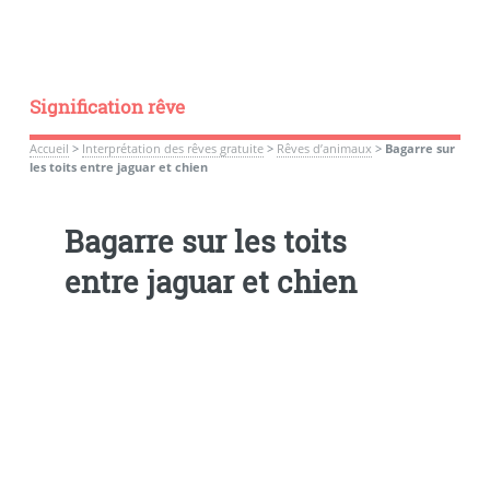
Signification rêve
Accueil
>
Interprétation des rêves gratuite
>
Rêves d’animaux
>
Bagarre sur
les toits entre jaguar et chien
Bagarre sur les toits
entre jaguar et chien