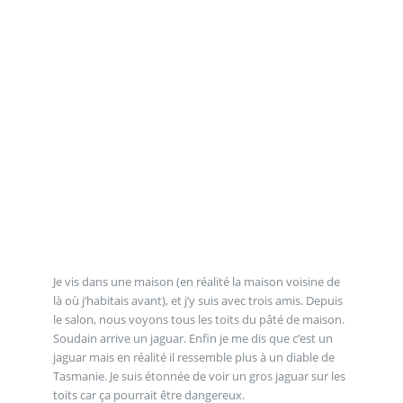
Je vis dans une maison (en réalité la maison voisine de
là où j’habitais avant), et j’y suis avec trois amis. Depuis
le salon, nous voyons tous les toits du pâté de maison.
Soudain arrive un jaguar. Enfin je me dis que c’est un
jaguar mais en réalité il ressemble plus à un diable de
Tasmanie. Je suis étonnée de voir un gros jaguar sur les
toits car ça pourrait être dangereux.