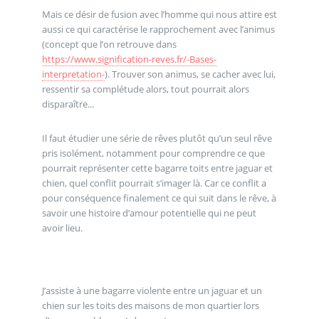
Mais ce désir de fusion avec l’homme qui nous attire est
aussi ce qui caractérise le rapprochement avec l’animus
(concept que l’on retrouve dans
https://www.signification-reves.fr/-Bases-
interpretation-
). Trouver son animus, se cacher avec lui,
ressentir sa complétude alors, tout pourrait alors
disparaître...
Il faut étudier une série de rêves plutôt qu’un seul rêve
pris isolément, notamment pour comprendre ce que
pourrait représenter cette bagarre toits entre jaguar et
chien, quel conflit pourrait s’imager là. Car ce conflit a
pour conséquence finalement ce qui suit dans le rêve, à
savoir une histoire d’amour potentielle qui ne peut
avoir lieu.
J’assiste à une bagarre violente entre un jaguar et un
chien sur les toits des maisons de mon quartier lors