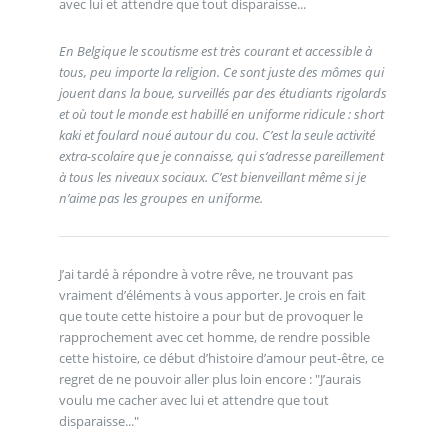
avec lui et attendre que tout disparaisse...
En Belgique le scoutisme est très courant et accessible à
tous, peu importe la religion. Ce sont juste des mômes qui
jouent dans la boue, surveillés par des étudiants rigolards
et où tout le monde est habillé en uniforme ridicule : short
kaki et foulard noué autour du cou. C’est la seule activité
extra-scolaire que je connaisse, qui s’adresse pareillement
à tous les niveaux sociaux. C’est bienveillant même si je
n’aime pas les groupes en uniforme.
J’ai tardé à répondre à votre rêve, ne trouvant pas
vraiment d’éléments à vous apporter. Je crois en fait
que toute cette histoire a pour but de provoquer le
rapprochement avec cet homme, de rendre possible
cette histoire, ce début d’histoire d’amour peut-être, ce
regret de ne pouvoir aller plus loin encore : "J’aurais
voulu me cacher avec lui et attendre que tout
disparaisse..."