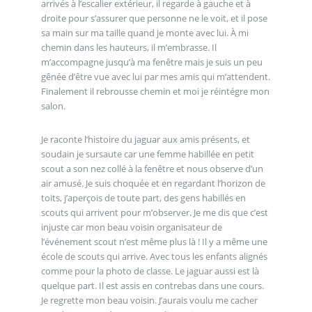
arrivés à l’escalier extérieur, il regarde à gauche et à
droite pour s’assurer que personne ne le voit, et il pose
sa main sur ma taille quand je monte avec lui. À mi
chemin dans les hauteurs, il m’embrasse. Il
m’accompagne jusqu’à ma fenêtre mais je suis un peu
gênée d’être vue avec lui par mes amis qui m’attendent.
Finalement il rebrousse chemin et moi je réintégre mon
salon.
Je raconte l’histoire du jaguar aux amis présents, et
soudain je sursaute car une femme habillée en petit
scout a son nez collé à la fenêtre et nous observe d’un
air amusé. Je suis choquée et en regardant l’horizon de
toits, j’aperçois de toute part, des gens habillés en
scouts qui arrivent pour m’observer. Je me dis que c’est
injuste car mon beau voisin organisateur de
l’événement scout n’est même plus là ! Il y a même une
école de scouts qui arrive. Avec tous les enfants alignés
comme pour la photo de classe. Le jaguar aussi est là
quelque part. Il est assis en contrebas dans une cours.
Je regrette mon beau voisin. J’aurais voulu me cacher