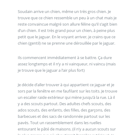
Soudain arrive un chien, même un très gros chien. Je
trouve que ce chien ressemble un peu à un chat mais je
reste convaincue malgré son allure féline qu’il s’agit bien
d’un chien. Il est très grand pour un chien, à peine plus
petit que le jaguar. En le voyant arriver, je crains que ce
chien (gentil) ne se prenne une dérouillée par le jaguar.
Ils commencent immédiatement à se battre. Ça dure
assez longtemps et il n’y a ni vainqueur, ni vaincu (mais
je trouve que le jaguar a l’air plus fort)
Je décide d’aller trouver à qui appartient ce jaguar et je
sors par la fenêtre en me faufilant sur les toits. Je trouve
un escalier raide extérieur qui mène jusqu’à la rue. Là il
y a des scouts partout. Des adultes chefs scouts, des
ados scouts, des enfants, des filles, des garçons, des
barbecues et des sacs de randonnée partout sur les
pavés. Tout un rassemblement dans les ruelles
entourant le pâté de maisons. (il n’y a aucun scouts sur