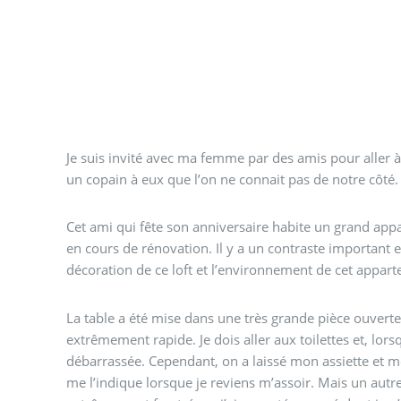
Je suis invité avec ma femme par des amis pour aller à
un copain à eux que l’on ne connait pas de notre côté.
Cet ami qui fête son anniversaire habite un grand a
en cours de rénovation. Il y a un contraste important e
décoration de ce loft et l’environnement de cet appar
La table a été mise dans une très grande pièce ouverte 
extrêmement rapide. Je dois aller aux toilettes et, lorsq
débarrassée. Cependant, on a laissé mon assiette et me
me l’indique lorsque je reviens m’assoir. Mais un autre