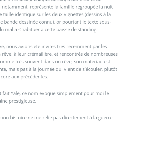
notamment, représente la famille regroupée la nuit
taille identique sur les deux vignettes (dessins à la
de bande dessinée connu), or pourtant le texte sous-
du mal à s’habituer à cette baisse de standing.
e, nous avions été invités très récemment par les
 rêve, à leur crémaillère, et rencontrés de nombreuses
Comme très souvent dans un rêve, son matériau est
te, mais pas à la journée qui vient de s’écouler, plutôt
encore aux précédentes.
it fait Yale, ce nom évoque simplement pour moi le
ine prestigieuse.
t mon histoire ne me relie pas directement à la guerre