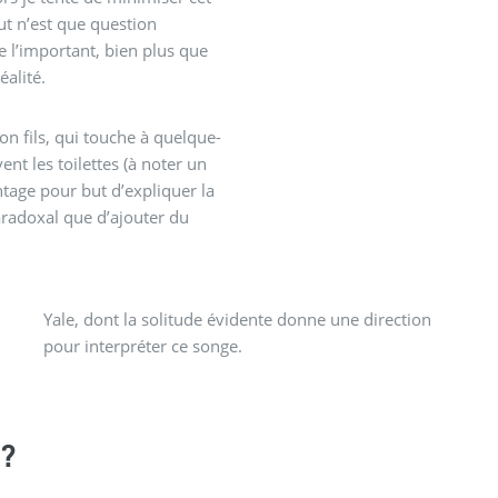
ut n’est que question
e l’important, bien plus que
éalité.
on fils, qui touche à quelque-
t les toilettes (à noter un
ntage pour but d’expliquer la
aradoxal que d’ajouter du
pour interpréter ce songe.
?