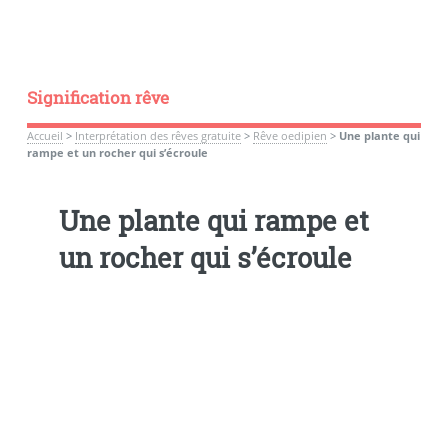
Signification rêve
Accueil
>
Interprétation des rêves gratuite
>
Rêve oedipien
>
Une plante qui
rampe et un rocher qui s’écroule
Une plante qui rampe et
un rocher qui s’écroule