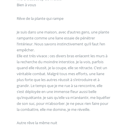
Bien à vous
Rêve de la plante qui rampe
Je suis dans une maison, avec d’autres gens, une plante
rampante comme une liane essaie de pénétrer
l’intérieur. Nous savons instinctivement qu’il faut l’en
empêcher.
Elle est très vivace ; ces divers bras enlacent les murs à
la recherche du moindre interstice. Je la vois, parfois
quand elle réussit, je la coupe, elle se rétracte. C’est un
véritable combat. Malgré tous mes efforts, une liane
plus forte que les autres réussit à s’introduire et à
grandir. Le temps que je me rue à sa rencontre, elle
s’est déployée en une immense fleur aussi belle
qu’inquiétante. Je sais qu’elle va m’anéantir, me liquéfier
de son suc, pour m’absorber. Je ne peux rien faire pour
la combattre, elle me domine, je me réveille.
Autre rêve la même nuit