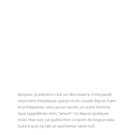
Bonjour, je préviens c’est un rêve bizarre. Il me paraît
important d’expliquer que je vis en couple depuis 9 ans
et je fréquente, sans aucun secret, un autre homme
(que j’appellerais mon "amant" ici) depuis quelques
mois. Hier soir, j’ai quitté mon conjoint de longue date.
Suite à quoi j’ai fait ce cauchemar cette nuit.