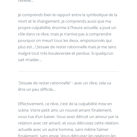
réveille...
Je comprends bien le rapport entre la symbolique de la
mort et le changement, je comprends aussi que ma
propre culpabilité, énorme à l’heure actuelle, a joué un
rôle dans ce rêve, mais je n’arrive pas à comprendre
pourquoi on meurt tous les deux, empoisonnés qui
plus est...! J’essaie de rester rationnelle mais je me sens
malgré tout très bouleversée et perdue. Si quelqu’un
sait m’aider...
"J’essaie de rester rationnelle" : avec un rêve, cela va
être un peu difficile...
Effectivement, ce rêve, c’est de la culpabilité mise en
scène. Votre petit ami, un nouvel amant finalement,
vous tue d’un baiser. Vous avez détruit un amour par la
relation avec cet amant, et vous détruisez cette relation
actuelle avec un autre homme, sans même l’aimer
finalement, sans envie. Vous détruisez les relations les