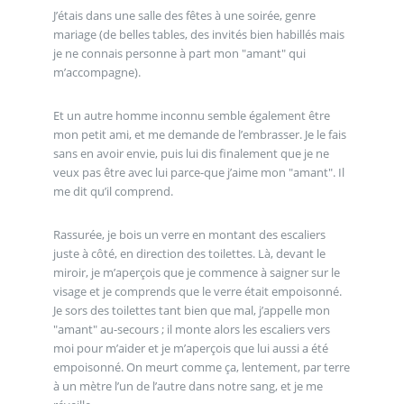
J’étais dans une salle des fêtes à une soirée, genre
mariage (de belles tables, des invités bien habillés mais
je ne connais personne à part mon "amant" qui
m’accompagne).
Et un autre homme inconnu semble également être
mon petit ami, et me demande de l’embrasser. Je le fais
sans en avoir envie, puis lui dis finalement que je ne
veux pas être avec lui parce-que j’aime mon "amant". Il
me dit qu’il comprend.
Rassurée, je bois un verre en montant des escaliers
juste à côté, en direction des toilettes. Là, devant le
miroir, je m’aperçois que je commence à saigner sur le
visage et je comprends que le verre était empoisonné.
Je sors des toilettes tant bien que mal, j’appelle mon
"amant" au-secours ; il monte alors les escaliers vers
moi pour m’aider et je m’aperçois que lui aussi a été
empoisonné. On meurt comme ça, lentement, par terre
à un mètre l’un de l’autre dans notre sang, et je me