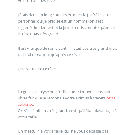
Voici un de mes rêves :
J’étais dans un long couloirs étroit et là j’ai frôlé cette
personne (qui je précise est un homme) on s’est
regardé timidement et là je me rends compte qu’en fait
il n’était pas très grand.
Il est vrai que de son vivant il n’était pas très grand mais
ça je l’ai remarqué qu’après ce rêve.
Que veut dire ce rêve ?
La grille d’analyse que j’utilise pour trouver sens aux
rêves fait que je reconnais votre animus à travers
cette
célébrité
.
Or, s’il n’était pas très grand, c’est qu’il était davantage à
votre taille.
Un masculin à votre taille, qui ne vous dépasse pas