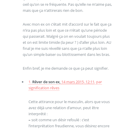
oeil qu’on se re fréquente. Pas qu’elle ne m’aime pas,
mais que ça n’attirerais rien de bon.
Avec mon ex on c’était mit d’accord sur le fait que ça
n’ira pas plus loin et que ce n’était qu’une période
qui passerait. Malgré ça on en voulait toujours plus
et on est limite timide (la peur ? ) d’aller plus loin. AU
final je me suis réveillé sans que ça n’aille plus loin
qu’un simple baiser ou blottissement dans les bras.
Enfin bref, je me demande ce que ça peut signifier.
1.
Rêver de son ex,
14 mars 2015, 12:11
,
par
signification rêves
Cette attirance pour le masculin, alors que vous
avez déjà une relation d’amour, peut être
interprété :
–
soit comme un désir refoulé : c’est
l’interprétation freudienne, vous désirez encore