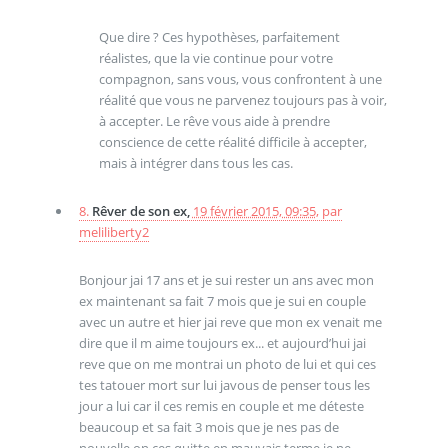
Que dire ? Ces hypothèses, parfaitement
réalistes, que la vie continue pour votre
compagnon, sans vous, vous confrontent à une
réalité que vous ne parvenez toujours pas à voir,
à accepter. Le rêve vous aide à prendre
conscience de cette réalité difficile à accepter,
mais à intégrer dans tous les cas.
8.
Rêver de son ex,
19 février 2015, 09:35
,
par
meliliberty2
Bonjour jai 17 ans et je sui rester un ans avec mon
ex maintenant sa fait 7 mois que je sui en couple
avec un autre et hier jai reve que mon ex venait me
dire que il m aime toujours ex... et aujourd’hui jai
reve que on me montrai un photo de lui et qui ces
tes tatouer mort sur lui javous de penser tous les
jour a lui car il ces remis en couple et me déteste
beaucoup et sa fait 3 mois que je nes pas de
nouvelle on ces quitte en mauvais terme je ne