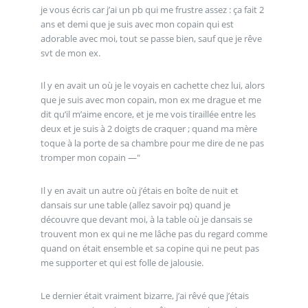
je vous écris car j’ai un pb qui me frustre assez : ça fait 2
ans et demi que je suis avec mon copain qui est
adorable avec moi, tout se passe bien, sauf que je rêve
svt de mon ex.
Il y en avait un où je le voyais en cachette chez lui, alors
que je suis avec mon copain, mon ex me drague et me
dit qu’il m’aime encore, et je me vois tiraillée entre les
deux et je suis à 2 doigts de craquer ; quand ma mère
toque à la porte de sa chambre pour me dire de ne pas
tromper mon copain —"
Il y en avait un autre où j’étais en boîte de nuit et
dansais sur une table (allez savoir pq) quand je
découvre que devant moi, à la table où je dansais se
trouvent mon ex qui ne me lâche pas du regard comme
quand on était ensemble et sa copine qui ne peut pas
me supporter et qui est folle de jalousie.
Le dernier était vraiment bizarre, j’ai rêvé que j’étais