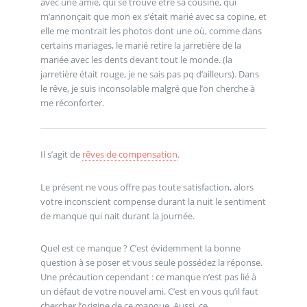
avec une amie, qui se trouve être sa cousine, qui
m’annonçait que mon ex s’était marié avec sa copine, et
elle me montrait les photos dont une où, comme dans
certains mariages, le marié retire la jarretière de la
mariée avec les dents devant tout le monde. (la
jarretière était rouge, je ne sais pas pq d’ailleurs). Dans
le rêve, je suis inconsolable malgré que l’on cherche à
me réconforter.
Il s’agit de
rêves de compensation
.
Le présent ne vous offre pas toute satisfaction, alors
votre inconscient compense durant la nuit le sentiment
de manque qui nait durant la journée.
Quel est ce manque ? C’est évidemment la bonne
question à se poser et vous seule possédez la réponse.
Une précaution cependant : ce manque n’est pas lié à
un défaut de votre nouvel ami. C’est en vous qu’il faut
chercher l’origine de ce manque. Aussi, ce