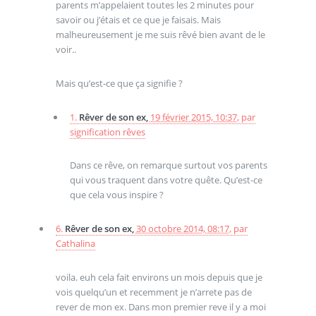
parents m’appelaient toutes les 2 minutes pour
savoir ou j’étais et ce que je faisais. Mais
malheureusement je me suis rêvé bien avant de le
voir..
Mais qu’est-ce que ça signifie ?
1.
Rêver de son ex,
19 février 2015, 10:37
,
par
signification rêves
Dans ce rêve, on remarque surtout vos parents
qui vous traquent dans votre quête. Qu’est-ce
que cela vous inspire ?
6.
Rêver de son ex,
30 octobre 2014, 08:17
,
par
Cathalina
voila. euh cela fait environs un mois depuis que je
vois quelqu’un et recemment je n’arrete pas de
rever de mon ex. Dans mon premier reve il y a moi