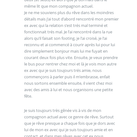
même lit que mon compagnon actuel.
Je ne me souviens plus du rêve dans les moindres
détails mais j’ai tout d’abord rencontré mon premier
ex avec qui la relation s’est trés mal terminé et
fonctionnait trés mal. Je l’ai rencontré dans la rue
alors qu’il faisait son footing, je l’ai croisé, je l’ai
reconnu et ai commencé à courir après lui pour lui
dire simplement bonjour mais lui me fuyait en
courant deux fois plus vite. Ensuite, je veux prendre
le bus pour rentrer chez moi et là je vois mon autre
ex avec qui je suis toujours trés amie, nous
commençons à parler puis il m’embrasse, enfait
nous sortons ensemble ensuite, il vient chez moi
avec des amis à lui et nous organisons une petite
fête.
Je suis toujours très gênée vis à vis de mon
compagnon actuel avec ce genre de rêve. Surtout
que je rêve presque a chaque fois que je dors avec
lui de mon ex avec qui je suis toujours amie et en
contact, et dans mes rêves avec cet ex nous