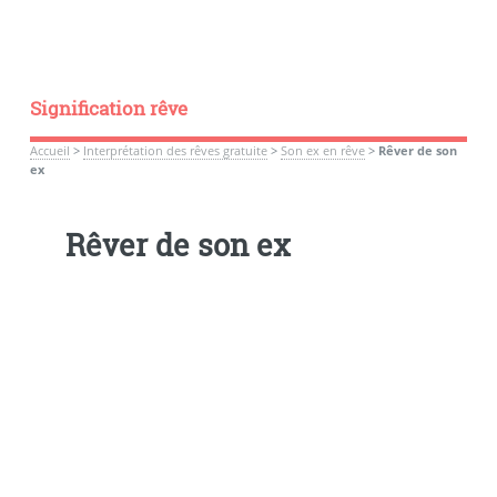
Signification rêve
Accueil
>
Interprétation des rêves gratuite
>
Son ex en rêve
>
Rêver de son
ex
Rêver de son ex