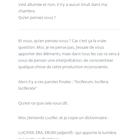
s’est allumée et non, il n’y a aucun bruit dans ma
chambre.
Qu’en pensez vous ?
Et vous, qu’en pensez-vous ? Car c’est ça la vraie
question. Moi, je ne pense pas, j’essaie de vous
apporter des éléments, mais dans tous les cas ce sera à
vous de penser une interprétation, de conscientiser
quelque-chose de cette production inconsciente.
Alors il y a ces paroles finales : "lociferum, locifera,
lociferate"
Qu’est-ce que cela vous dit.
Moi, j’entends Lucifer, et je copie un dictionnaire :
LUCIFER, ERA, ERUM (adjectif) : qui apporte la lumière,
qui porte un flambeau.