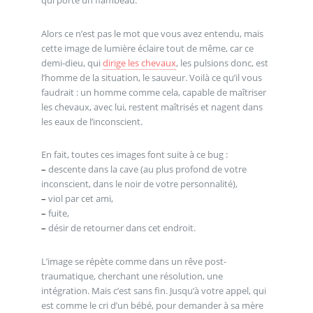
Alors ce n’est pas le mot que vous avez entendu, mais
cette image de lumière éclaire tout de même, car ce
demi-dieu, qui
dirige les chevaux
, les pulsions donc, est
l’homme de la situation, le sauveur. Voilà ce qu’il vous
faudrait : un homme comme cela, capable de maîtriser
les chevaux, avec lui, restent maîtrisés et nagent dans
les eaux de l’inconscient.
En fait, toutes ces images font suite à ce bug :
–
descente dans la cave (au plus profond de votre
inconscient, dans le noir de votre personnalité),
–
viol par cet ami,
–
fuite,
–
désir de retourner dans cet endroit.
L’image se répète comme dans un rêve post-
traumatique, cherchant une résolution, une
intégration. Mais c’est sans fin. Jusqu’à votre appel, qui
est comme le cri d’un bébé, pour demander à sa mère