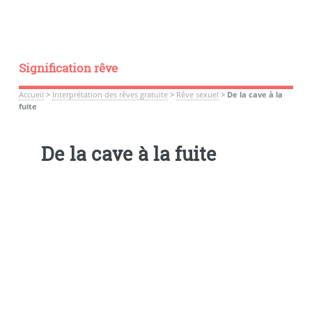
Signification rêve
Accueil
>
Interprétation des rêves gratuite
>
Rêve sexuel
>
De la cave à la
fuite
De la cave à la fuite