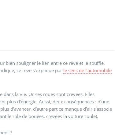
our bien souligner le lien entre ce rêve et le souffle,
indiqué, ce rêve s’explique par
le sens de l’automobile
e dans la vie. Or ses roues sont crevées. Elles
ont plus d’énergie. Aussi, deux conséquences : d’une
plus d’avancer, d’autre part ce manque d’air s’associe
yant le rôle de bouées, crevées la voiture coule).
ment ?