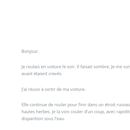
Bonjour.
Je roulais en voiture le soir. Il faisait sombre. Je me 
avant étaient crevés.
J’ai réussi à sortir de ma voiture.
Elle continue de rouler pour finir dans un étroit ruiss
hautes herbes. Je la vois couler d’un coup, avec rapidité
disparition sous l’eau.