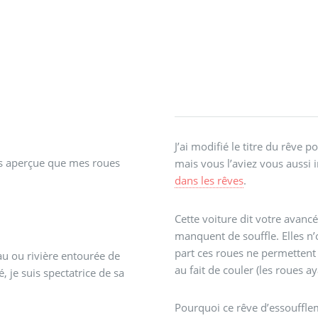
J’ai modifié le titre du rêve p
suis aperçue que mes roues
mais vous l’aviez vous aussi 
dans les rêves
.
Cette voiture dit votre avancé
manquent de souffle. Elles n’
part ces roues ne permettent 
eau ou rivière entourée de
au fait de couler (les roues a
, je suis spectatrice de sa
Pourquoi ce rêve d’essouffle