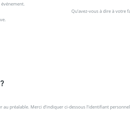
et événement.
Qu’avez-vous à dire à votre f
ve.
?
 au préalable. Merci d’indiquer ci-dessous l’identifiant personnel 