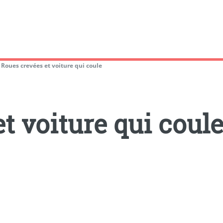
>
Roues crevées et voiture qui coule
t voiture qui coul