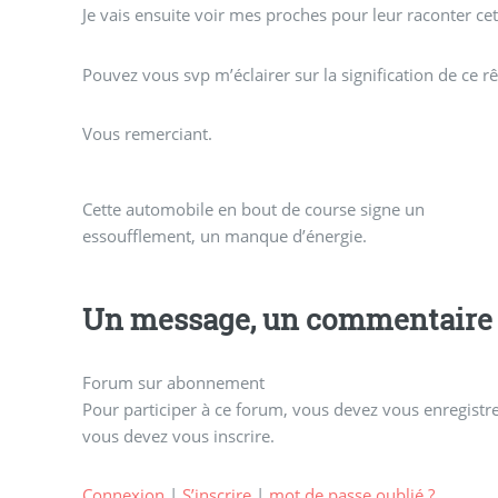
Je vais ensuite voir mes proches pour leur raconter c
Pouvez vous svp m’éclairer sur la signification de ce rê
Vous remerciant.
Cette automobile en bout de course signe un
essoufflement, un manque d’énergie.
Un message, un commentaire 
Forum sur abonnement
Pour participer à ce forum, vous devez vous enregistrer
vous devez vous inscrire.
Connexion
|
S’inscrire
|
mot de passe oublié ?