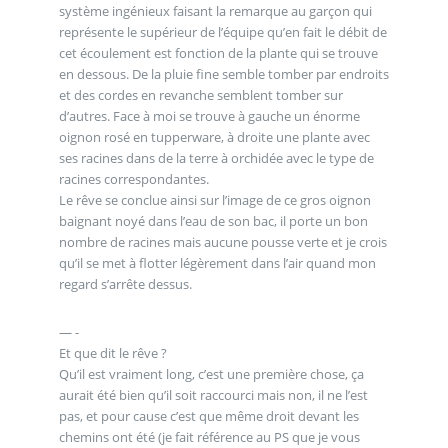
système ingénieux faisant la remarque au garçon qui
représente le supérieur de l’équipe qu’en fait le débit de
cet écoulement est fonction de la plante qui se trouve
en dessous. De la pluie fine semble tomber par endroits
et des cordes en revanche semblent tomber sur
d’autres. Face à moi se trouve à gauche un énorme
oignon rosé en tupperware, à droite une plante avec
ses racines dans de la terre à orchidée avec le type de
racines correspondantes.
Le rêve se conclue ainsi sur l’image de ce gros oignon
baignant noyé dans l’eau de son bac, il porte un bon
nombre de racines mais aucune pousse verte et je crois
qu’il se met à flotter légèrement dans l’air quand mon
regard s’arrête dessus.
— -
Et que dit le rêve ?
Qu’il est vraiment long, c’est une première chose, ça
aurait été bien qu’il soit raccourci mais non, il ne l’est
pas, et pour cause c’est que même droit devant les
chemins ont été (je fait référence au PS que je vous