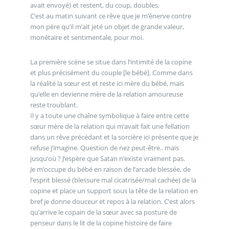
avait envoyé) et restent, du coup, doubles.
C’est au matin suivant ce rêve que je m’énerve contre
mon père qu’il m’ait jeté un objet de grande valeur,
monétaire et sentimentale, pour moi.
La première scène se situe dans l’intimité de la copine
et plus précisément du couple [le bébé]. Comme dans
la réalité la sœur est et reste ici mère du bébé, mais
qu’elle en devienne mère de la relation amoureuse
reste troublant.
Il y a toute une chaîne symbolique à faire entre cette
sœur mère de la relation qui m’avait fait une fellation
dans un rêve précédant et la sorcière ici présente que je
refuse j’imagine. Question de nez peut-être.. mais
jusqu’où ? J’espère que Satan n’existe vraiment pas.
Je m’occupe du bébé en raison de l’arcade blessée, de
l’esprit blessé (blessure mal cicatrisée/mal cachée) de la
copine et place un support sous la tête de la relation en
bref je donne douceur et repos à la relation. C’est alors
qu’arrive le copain de la sœur avec sa posture de
penseur dans le lit de la copine histoire de faire