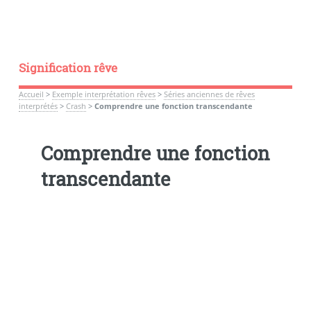
Signification rêve
Accueil
>
Exemple interprétation rêves
>
Séries anciennes de rêves
interprétés
>
Crash
>
Comprendre une fonction transcendante
Comprendre une fonction
transcendante