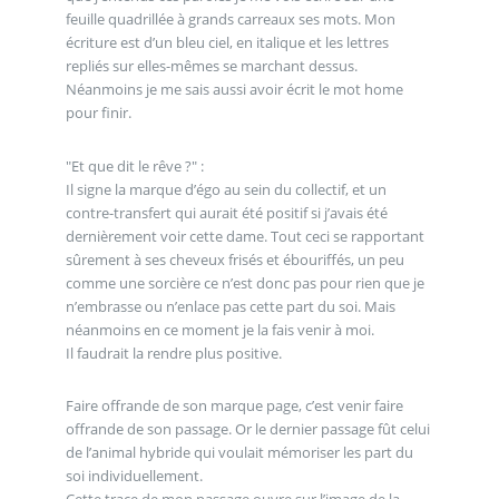
feuille quadrillée à grands carreaux ses mots. Mon
écriture est d’un bleu ciel, en italique et les lettres
repliés sur elles-mêmes se marchant dessus.
Néanmoins je me sais aussi avoir écrit le mot home
pour finir.
"Et que dit le rêve ?" :
Il signe la marque d’égo au sein du collectif, et un
contre-transfert qui aurait été positif si j’avais été
dernièrement voir cette dame. Tout ceci se rapportant
sûrement à ses cheveux frisés et ébouriffés, un peu
comme une sorcière ce n’est donc pas pour rien que je
n’embrasse ou n’enlace pas cette part du soi. Mais
néanmoins en ce moment je la fais venir à moi.
Il faudrait la rendre plus positive.
Faire offrande de son marque page, c’est venir faire
offrande de son passage. Or le dernier passage fût celui
de l’animal hybride qui voulait mémoriser les part du
soi individuellement.