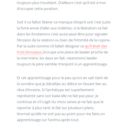
toujours plus troublant. D’ailleurs c’est qu’il est à moi
d’occuper cette position.
Soit il va falloir libérer ce manque d’esprit soit c’est juste
la forte envie d’aller aux toilettes, si la libération se fait
dans les fondations c’est aussi peut-être pour signaler
l’érosion de la relation ou bien de l’intimité de la copine.
Par la suite comme s’il fallait désigner ce
qu’il était des
trois lionceaux
j’occupe une place de leader proche de
la mer/mère, les deux en fait, néanmoins leader
toujours le père semble m’enjoint à un apprentissage.
Et cet apprentissage pour le peu qu’on en sait tient de
la sorcière que je détaillais au début en faisant lien au
rêve d’inceste. Si l’archétype est superbement
représenté sans son balai elle ne fait pas peur. Je
continue et s’il s’agit du choix senex je ne fais que le
reporter à plus tard, le fait sur plusieurs plans.
Normal qu’elle ne soit pas au point pour me faire un
apprentissage sur l’anima après tout.