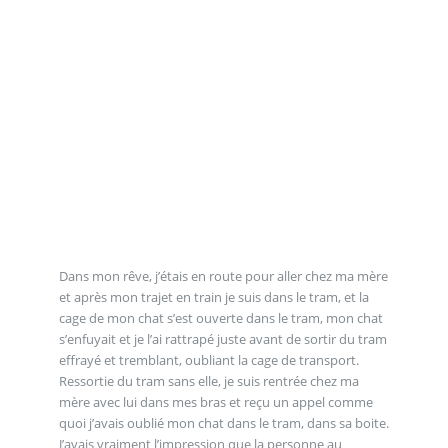
Dans mon rêve, j’étais en route pour aller chez ma mère
et après mon trajet en train je suis dans le tram, et la
cage de mon chat s’est ouverte dans le tram, mon chat
s’enfuyait et je l’ai rattrapé juste avant de sortir du tram
effrayé et tremblant, oubliant la cage de transport.
Ressortie du tram sans elle, je suis rentrée chez ma
mère avec lui dans mes bras et reçu un appel comme
quoi j’avais oublié mon chat dans le tram, dans sa boite.
J’avais vraiment l’impression que la personne au