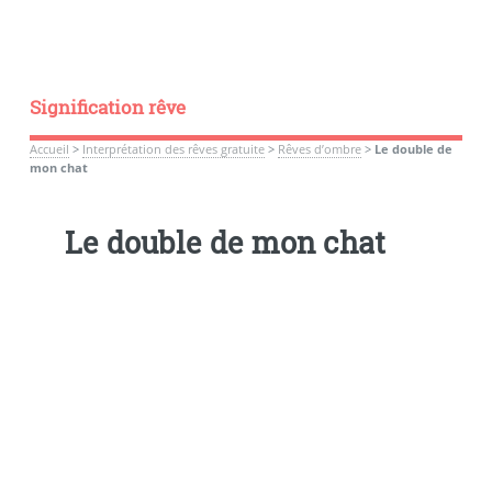
Signification rêve
Accueil
>
Interprétation des rêves gratuite
>
Rêves d’ombre
>
Le double de
mon chat
Le double de mon chat