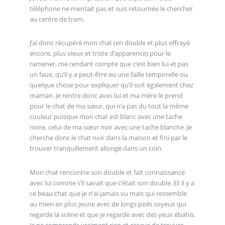
téléphone ne mentait pas et suis retournée le chercher
au centre de tram.
J’ai donc récupéré mon chat (en double et plus effrayé
encore, plus vieux et triste d’apparence) pour le
ramener, me rendant compte que c’est bien lui et pas
un faux, qu’il y a peut-être eu une faille temporelle ou
quelque chose pour expliquer qu’il soit également chez
maman. Je rentre donc avec lui et ma mère le prend
pour le chat de ma sœur, qui n’a pas du tout la même
couleur puisque mon chat est blanc avec une tache
noire, celui de ma sœur noir avec une tache blanche. Je
cherche donc le chat noir dans la maison et fini par le
trouver tranquillement allongé dans un coin.
Mon chat rencontre son double et fait connaissance
avec lui comme s’il savait que c’était son double. Et il y a
ce beau chat que je n’ai jamais vu mais qui ressemble
au mien en plus jeune avec de longs poils soyeux qui
regarde la scène et que je regarde avec des yeux ébahis.
Je ne comprends vraiment rien et essaye de trouver