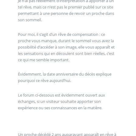
Je n’ai pas réellement d’interprétation à apporter à un
tel rêve, mais ce n’est pas le premier publié sur ce site
permettant à une personne de revoir un proche dans
son sommeil.
Pour moi, il s’agit d’un rêve de compensation : ce
proche vous manque, durant le sommeil vous avez la
possibilité d’accéder à son image, elle vous apparaît et
les sensations qui en découlent sont bien réelles, c’est
ce qui me semble important.
Évidemment, la date anniversaire du décès explique
pourquoi ce rêve aujourd’hui.
Le forum ci-dessous est évidemment ouvert aux
échanges, si un visiteur souhaite apporter son
expérience ou ses connaissances en la matière.
Un proche décédé 2 ans auparavant apparaît en rêve à