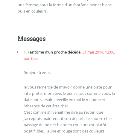
une femme, sous la forme d’un fantôme noir et blanc,
puis en couleurs.
Messages
1.
Fantôme d’un proche décédé,
31 mai 2014, 12:06
,
par
Elea
Bonjour à vous,
Je vous remercie de m’avoir donné une piste pour
interpréter mon rêve. Je pense tout comme vous, la
date anniversaire réveille en moi le manque et
l’absence de cet être cher.
C’est comme s’il venait me dire au revoir, que
j’acceptais maintenant son départ. Le sourire et le
passage du noir et blanc en couleurs est plutôt
positif (bleu, jaune et rouge sont des couleurs