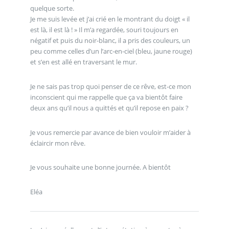
quelque sorte.
Je me suis levée et j’ai crié en le montrant du doigt « il
est là, il est là ! » Il m’a regardée, souri toujours en
négatif et puis du noir-blanc, il a pris des couleurs, un
peu comme celles d’un l’arc-en-ciel (bleu, jaune rouge)
et s’en est allé en traversant le mur.
Je ne sais pas trop quoi penser de ce rêve, est-ce mon
inconscient qui me rappelle que ça va bientôt faire
deux ans qu’il nous a quittés et qu’il repose en paix ?
Je vous remercie par avance de bien vouloir m’aider à
éclaircir mon rêve.
Je vous souhaite une bonne journée. A bientôt
Eléa