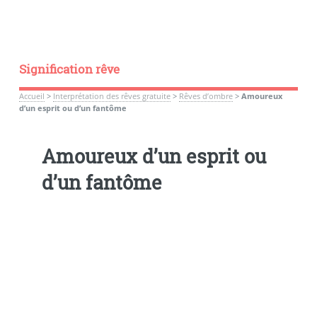
Signification rêve
Accueil
>
Interprétation des rêves gratuite
>
Rêves d’ombre
>
Amoureux
d’un esprit ou d’un fantôme
Amoureux d’un esprit ou
d’un fantôme