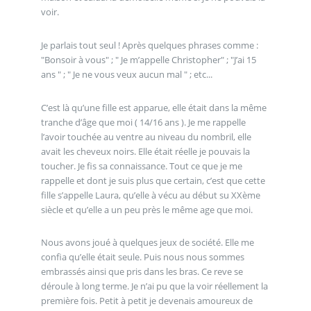
voir.
Je parlais tout seul ! Après quelques phrases comme :
"Bonsoir à vous" ; " Je m’appelle Christopher" ; "J’ai 15
ans " ; " Je ne vous veux aucun mal " ; etc...
C’est là qu’une fille est apparue, elle était dans la même
tranche d’âge que moi ( 14/16 ans ). Je me rappelle
l’avoir touchée au ventre au niveau du nombril, elle
avait les cheveux noirs. Elle était réelle je pouvais la
toucher. Je fis sa connaissance. Tout ce que je me
rappelle et dont je suis plus que certain, c’est que cette
fille s’appelle Laura, qu’elle à vécu au début su XXème
siècle et qu’elle a un peu près le même age que moi.
Nous avons joué à quelques jeux de société. Elle me
confia qu’elle était seule. Puis nous nous sommes
embrassés ainsi que pris dans les bras. Ce reve se
déroule à long terme. Je n’ai pu que la voir réellement la
première fois. Petit à petit je devenais amoureux de