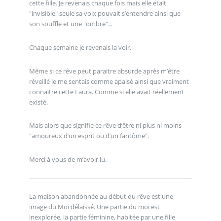
cette fille. Je revenais chaque fois mais elle était
"invisible" seule sa voix pouvait s’entendre ainsi que
son souffle et une "ombre"...
Chaque semaine je revenais la voir.
Même si ce rêve peut paraitre absurde après m’être
réveillé je me sentais comme apaisé ainsi que vraiment
connaitre cette Laura. Comme si elle avait réellement
existé.
Mais alors que signifie ce rêve d’être ni plus ni moins
"amoureux d’un esprit ou d’un fantôme".
Merci à vous de m’avoir lu.
La maison abandonnée au début du rêve est une
image du Moi délaissé. Une partie du moi est
inexplorée, la partie féminine, habitée par une fille