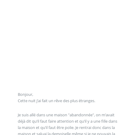
Bonjour,
Cette nuit j’ai fait un rêve des plus étranges.
Je suis allé dans une maison "abandonnée", on m’avait
déjà dit qu’il faut faire attention et qu’il y a une fille dans
la maison et qu’il faut être polie. Je rentrai donc dans la
maison et saluai la demoiselle même si je ne pouvais la