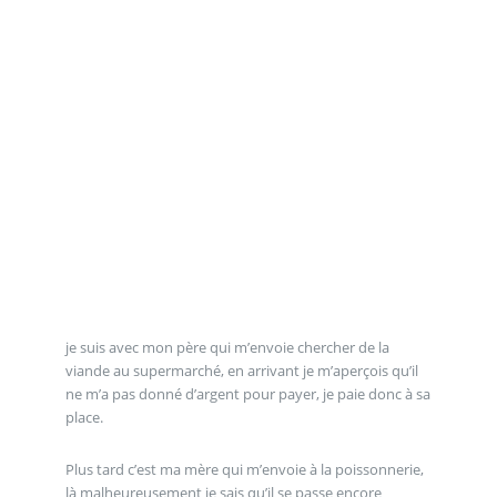
je suis avec mon père qui m’envoie chercher de la
viande au supermarché, en arrivant je m’aperçois qu’il
ne m’a pas donné d’argent pour payer, je paie donc à sa
place.
Plus tard c’est ma mère qui m’envoie à la poissonnerie,
là malheureusement je sais qu’il se passe encore