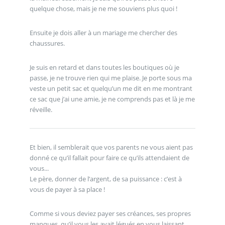
quelque chose, mais je ne me souviens plus quoi !
Ensuite je dois aller à un mariage me chercher des
chaussures.
Je suis en retard et dans toutes les boutiques où je
passe, je ne trouve rien qui me plaise. Je porte sous ma
veste un petit sac et quelqu’un me dit en me montrant
ce sac que j’ai une amie, je ne comprends pas et là je me
réveille.
Et bien, il semblerait que vos parents ne vous aient pas
donné ce qu’il fallait pour faire ce qu’ils attendaient de
vous...
Le père, donner de l’argent, de sa puissance : c’est à
vous de payer à sa place !
Comme si vous deviez payer ses créances, ses propres
manques, qu’il vous les avait légués en vous laissant