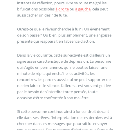
instants de réflexion, poursuivre sa route malgré les
bifurcations possibles
à droite
ou
à gauche
, cela peut
aussi cacher un désir de fuite.
Qu’est-ce que le rêveur cherche à fuir ? Un évènement
de son passé ? Ou bien, plus simplement, une angoisse
présente qui réapparaît en l’absence d’action.
Dans la vie courante, cette sur-activité est d’ailleurs un
signe assez caractéristique de dépression. La personne
qui s’agite en permanence, qui ne peut se laisser une
minute de répit, qui enchaîne les activités, les
rencontres, les paroles aussi, qui ne peut supporter de
ne rien faire, ni le silence d’ailleurs... est souvent guidée
par le besoin de s’interdire toute pensée, toute
occasion d’être confrontée à son mal-être.
Si cette personne continue ainsi à foncer droit devant
elle dans ses rêves, l’interprétation de ces derniers est à
chercher dans les messages que pourrait lui envoyer
son inconscient. Des messages d’alerte sous la forme de