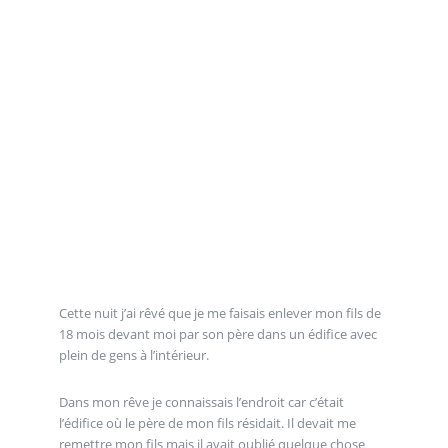
Cette nuit j’ai rêvé que je me faisais enlever mon fils de
18 mois devant moi par son père dans un édifice avec
plein de gens à l’intérieur.
Dans mon rêve je connaissais l’endroit car c’était
l’édifice où le père de mon fils résidait. Il devait me
remettre mon fils mais il avait oublié quelque chose