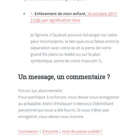
1.
Enlèvement de mon enfant,
16 octobre 2017,
11:00
,
par
signification reve
Je l’ignore, il faudrait pouvoir échanger sur cette
peur inconsciente, le lien que vous faites entre la
séparation avec votre ex et la perte de votre
grand fils (dans la réalité ou sur le plan
symbolique, perte de votre masculin ?).
Un message, un commentaire ?
Forum sur abonnement
Pour participer à ce forum, vous devez vous enregistrer
au préalable. Merci d’indiquer ci-dessous l’identifiant
personnel qui vous a été fourni. Si vous n’êtes pas
enregistré, vous devez vous inscrire.
Connexion
|
S’inscrire
|
mot de passe oublié ?