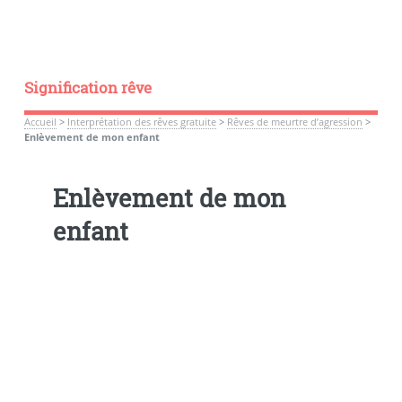
Signification rêve
Accueil
>
Interprétation des rêves gratuite
>
Rêves de meurtre d’agression
>
Enlèvement de mon enfant
Enlèvement de mon
enfant