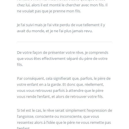
chez lui, alors il est monté le chercher avec mon fils. Il
ne voulait pas que je prenne mon fils.
Je l’ai suivi mais je l’ai vite perdu de vue tellement il y
avait du monde, et je ne l’ai plus jamais revu.
De votre façon de présenter votre rêve, je comprends
que vous êtes effectivement séparé du père de votre
fils.
Par conséquent, cela signifierait que, parfois, le père de
votre enfant en a la garde. Et donc que, réellement,
vous vous retrouvez parfois à attendre que le père
vous rende l’enfant, et alors de retrouver votre fils.
Si tel est le cas, le rêve serait simplement l’expression de
l’angoisse, consciente ou inconsciente, que vous
ressentez alors à l’idée que le père ne vous remette pas
l’enfant.