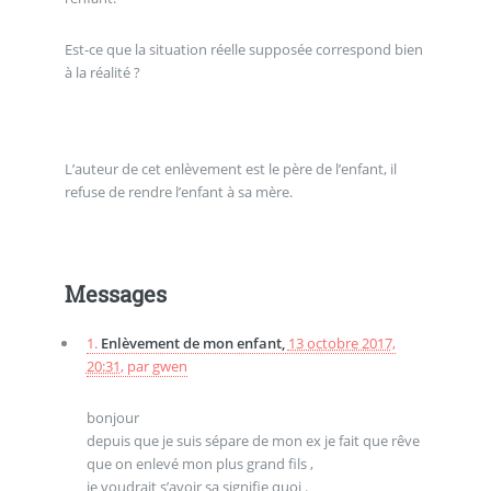
Est-ce que la situation réelle supposée correspond bien
à la réalité ?
L’auteur de cet enlèvement est le père de l’enfant, il
refuse de rendre l’enfant à sa mère.
Messages
1.
Enlèvement de mon enfant,
13 octobre 2017,
20:31
,
par
gwen
bonjour
depuis que je suis sépare de mon ex je fait que rêve
que on enlevé mon plus grand fils ,
je voudrait s’avoir sa signifie quoi .