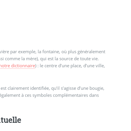
ssi comme la mère), qui est la source de toute vie.
notre dictionnaire
) : le centre d’une place, d’une ville,
st clairement identifiée, qu’il s’agisse d’une bougie,
ter également à ces symboles complémentaires dans
tuelle