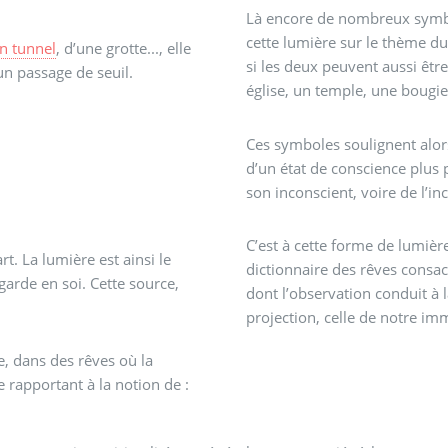
Là encore de nombreux symbo
cette lumière sur le thème du
n tunnel
, d’une grotte..., elle
si les deux peuvent aussi êtr
un passage de seuil.
église, un temple, une bougie, 
Ces symboles soulignent alor
d’un état de conscience plus 
son inconscient, voire de l’inc
C’est à cette forme de lumièr
rt. La lumière est ainsi le
dictionnaire des rêves consacré
arde en soi. Cette source,
dont l’observation conduit à l
projection, celle de notre imm
e, dans des rêves où la
 rapportant à la notion de :