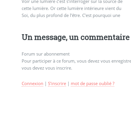
Voir une lumière c’est s’interroger sur la source de
certaine spiritualité est généralement associés à la
cette lumière. Or cette lumière intérieure vient du
Soi, du plus profond de l’être. C’est pourquoi une
Un message, un commentaire 
Forum sur abonnement
Pour participer à ce forum, vous devez vous enregistrer
vous devez vous inscrire.
Connexion
|
S’inscrire
|
mot de passe oublié ?