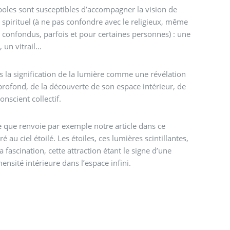
les sont susceptibles d’accompagner la vision de
 spirituel (à ne pas confondre avec le religieux, même
e confondus, parfois et pour certaines personnes) : une
un vitrail...
s la signification de la lumière comme une révélation
profond, de la découverte de son espace intérieur, de
onscient collectif.
e que renvoie par exemple notre article dans ce
 au ciel étoilé. Les étoiles, ces lumières scintillantes,
a fascination, cette attraction étant le signe d’une
ensité intérieure dans l’espace infini.