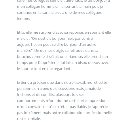
salle mes collègues semblait détendus. Je dis bonjour à
mon collègue homme en lui serrant la main puis je
continue en faisant la bise à une de mes collègues
femme.
Et là, elle me surprend avec sa réponse, en souriant elle
me dit : "On s’est dit bonjour hier, par contre
aujourd’hui on peut se dire bonjour d’un autre
manière". Un de mes doigts se retrouve dans sa
bouche, comme ci s’était une friandise, elle prend son
temps pour l’apprécier et lui fais un bisou dessus avec
le sourire tout en me regardant.
Je tiens a préciser que dans notre travail, moi et cette
personne on a peu de discussions mais jamais de
frictions et de conflits, plusieurs fois ses
comportements m’ont donné cette forte impression et
m’ont convaincu qu’elle n’était pas fiable, je l’apprécie
pas forcément mais notre collaboration professionnelle
reste cordiale.