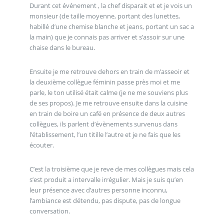
Durant cet événement , la chef disparait et et je vois un
monsieur (de taille moyenne, portant des lunettes,
habillé d’une chemise blanche et jeans, portant un sac a
la main) que je connais pas arriver et s’assoir sur une
chaise dans le bureau.
Ensuite je me retrouve dehors en train de m’asseoir et
la deuxième collègue féminin passe près moi et me
parle, le ton utilisé était calme (je ne me souviens plus
de ses propos). Je me retrouve ensuite dans la cuisine
en train de boire un café en présence de deux autres
collègues, ils parlent d’évènements survenus dans
l’établissement, l’un titille l’autre et je ne fais que les
écouter.
C’est la troisième que je reve de mes collègues mais cela
s’est produit a intervalle irrégulier. Mais je suis qu’en
leur présence avec d’autres personne inconnu,
l’ambiance est détendu, pas dispute, pas de longue
conversation.