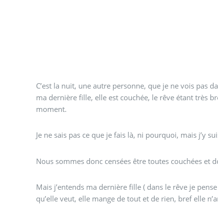
C’est la nuit, une autre personne, que je ne vois pas d
ma dernière fille, elle est couchée, le rêve étant très br
moment.
Je ne sais pas ce que je fais là, ni pourquoi, mais j’y sui
Nous sommes donc censées être toutes couchées et d
Mais j’entends ma dernière fille ( dans le rêve je pense q
qu’elle veut, elle mange de tout et de rien, bref elle n’a