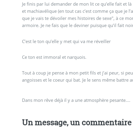
Je finis par lui demander de mon lit ce qu’elle fait et l
et machiavélique (en tout cas c’est comme ça que je l’ais
que je vais te dévoiler mes histoires de sexe", à ce m
armoire. Je ne fais que le deviner puisque qu’il fait noir
C’est le ton qu’elle y met qui va me réveiller
Ce ton est immoral et narquois.
Tout à coup je pense à mon petit fils et j’ai peur, si pe
angoisses et le coeur qui bat. Je le sens même battre a
Dans mon rêve déjà il y a une atmosphère pesante....
Un message, un commentaire 