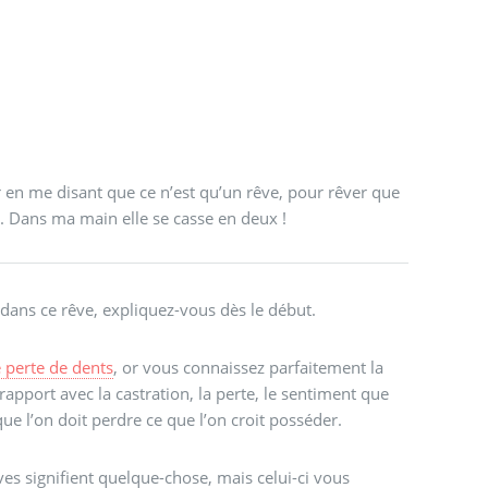
r en me disant que ce n’est qu’un rêve, pour rêver que
. Dans ma main elle se casse en deux !
 dans ce rêve, expliquez-vous dès le début.
 perte de dents
, or vous connaissez parfaitement la
rapport avec la castration, la perte, le sentiment que
ue l’on doit perdre ce que l’on croit posséder.
rêves signifient quelque-chose, mais celui-ci vous