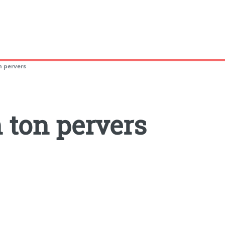
n pervers
n ton pervers