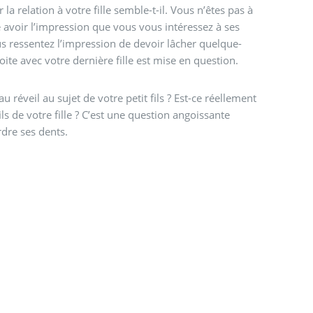
la relation à votre fille semble-t-il. Vous n’êtes pas à
le avoir l’impression que vous vous intéressez à ses
ous ressentez l’impression de devoir lâcher quelque-
roite avec votre dernière fille est mise en question.
u réveil au sujet de votre petit fils ? Est-ce réellement
ls de votre fille ? C’est une question angoissante
dre ses dents.