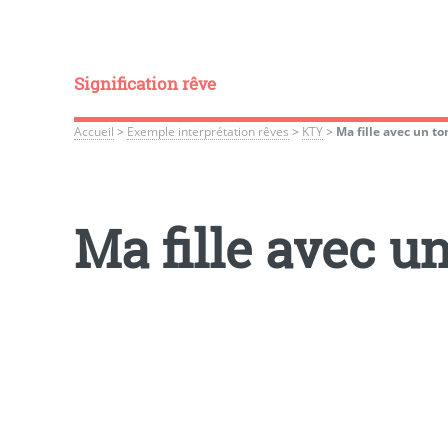
Signification rêve
Accueil
>
Exemple interprétation rêves
>
KTY
>
Ma fille avec un to
Ma fille avec u