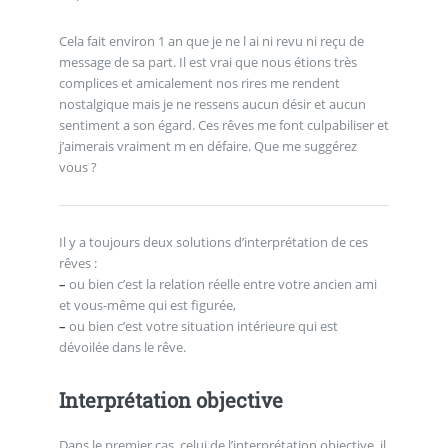
Cela fait environ 1 an que je ne l ai ni revu ni reçu de
message de sa part. Il est vrai que nous étions très
complices et amicalement nos rires me rendent
nostalgique mais je ne ressens aucun désir et aucun
sentiment a son égard. Ces rêves me font culpabiliser et
j’aimerais vraiment m en défaire. Que me suggérez
vous ?
Il y a toujours deux solutions d’interprétation de ces
rêves :
–
ou bien c’est la relation réelle entre votre ancien ami
et vous-même qui est figurée,
–
ou bien c’est votre situation intérieure qui est
dévoilée dans le rêve.
Interprétation objective
Dans le premier cas, celui de l’interprétation objective, il