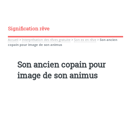
Signification rêve
Accueil
>
Interprétation des rêves gratuite
>
Son ex en rêve
>
Son ancien
copain pour image de son animus
Son ancien copain pour
image de son animus