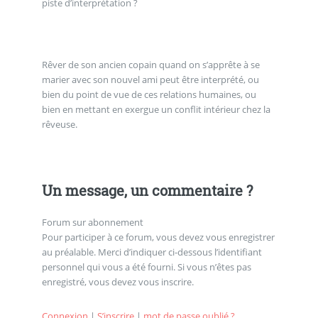
piste d’interprétation ?
Rêver de son ancien copain quand on s’apprête à se
marier avec son nouvel ami peut être interprété, ou
bien du point de vue de ces relations humaines, ou
bien en mettant en exergue un conflit intérieur chez la
rêveuse.
Un message, un commentaire ?
Forum sur abonnement
Pour participer à ce forum, vous devez vous enregistrer
au préalable. Merci d’indiquer ci-dessous l’identifiant
personnel qui vous a été fourni. Si vous n’êtes pas
enregistré, vous devez vous inscrire.
Connexion
|
S’inscrire
|
mot de passe oublié ?