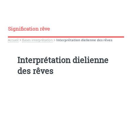
Signification rêve
Accueil
>
Bases interprétation
>
Interprétation dielienne des rêves
Interprétation dielienne
des rêves