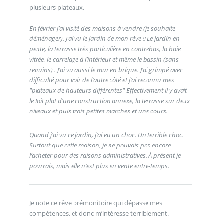
plusieurs plateaux.
En février j’ai visité des maisons à vendre (je souhaite
déménager). J’ai vu le jardin de mon rêve !! Le jardin en
pente, la terrasse très particulière en contrebas, la baie
vitrée, le carrelage à l’intérieur et même le bassin (sans
requins) . J’ai vu aussi le mur en brique. J’ai grimpé avec
difficulté pour voir de l’autre côté et j’ai reconnu mes
"plateaux de hauteurs différentes" Effectivement il y avait
le toit plat d’une construction annexe, la terrasse sur deux
niveaux et puis trois petites marches et une cours.
Quand j’ai vu ce jardin, j’ai eu un choc. Un terrible choc.
Surtout que cette maison, je ne pouvais pas encore
l’acheter pour des raisons administratives. À présent je
pourrais, mais elle n’est plus en vente entre-temps.
Je note ce rêve prémonitoire qui dépasse mes
compétences, et donc m’intéresse terriblement.