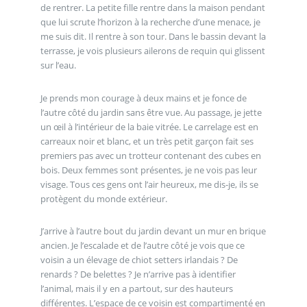
de rentrer. La petite fille rentre dans la maison pendant
que lui scrute l’horizon à la recherche d’une menace, je
me suis dit. Il rentre à son tour. Dans le bassin devant la
terrasse, je vois plusieurs ailerons de requin qui glissent
sur l’eau.
Je prends mon courage à deux mains et je fonce de
l’autre côté du jardin sans être vue. Au passage, je jette
un œil à l’intérieur de la baie vitrée. Le carrelage est en
carreaux noir et blanc, et un très petit garçon fait ses
premiers pas avec un trotteur contenant des cubes en
bois. Deux femmes sont présentes, je ne vois pas leur
visage. Tous ces gens ont l’air heureux, me dis-je, ils se
protègent du monde extérieur.
J’arrive à l’autre bout du jardin devant un mur en brique
ancien. Je l’escalade et de l’autre côté je vois que ce
voisin a un élevage de chiot setters irlandais ? De
renards ? De belettes ? Je n’arrive pas à identifier
l’animal, mais il y en a partout, sur des hauteurs
différentes. L’espace de ce voisin est compartimenté en