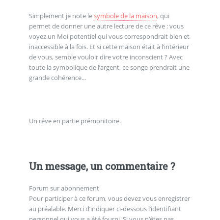
Simplement je note le
symbole de la maison
, qui
permet de donner une autre lecture de ce rêve : vous
voyez un Moi potentiel qui vous correspondrait bien et
inaccessible à la fois. Et si cette maison était à l’intérieur
de vous, semble vouloir dire votre inconscient ? Avec
toute la symbolique de l’argent, ce songe prendrait une
grande cohérence...
Un rêve en partie prémonitoire.
Un message, un commentaire ?
Forum sur abonnement
Pour participer à ce forum, vous devez vous enregistrer
au préalable. Merci d’indiquer ci-dessous l’identifiant
personnel qui vous a été fourni. Si vous n’êtes pas