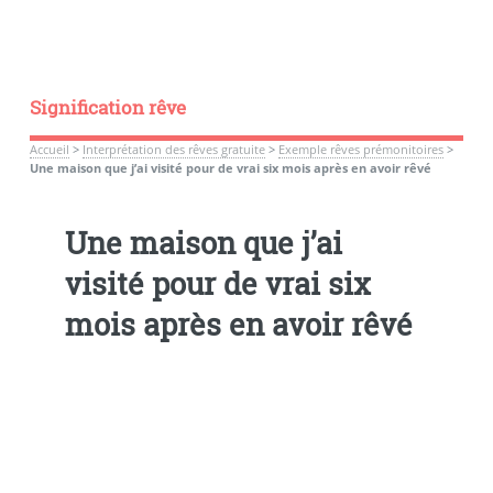
Signification rêve
Accueil
>
Interprétation des rêves gratuite
>
Exemple rêves prémonitoires
>
Une maison que j’ai visité pour de vrai six mois après en avoir rêvé
Une maison que j’ai
visité pour de vrai six
mois après en avoir rêvé