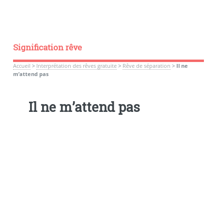
Signification rêve
Accueil
>
Interprétation des rêves gratuite
>
Rêve de séparation
>
Il ne
m’attend pas
Il ne m’attend pas