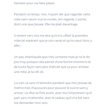
l’acheter pour me faire plaisir.
Pendant ce temps, moi, n’ayant fait que regarder cette
robe sans savoir si je la voulais, j’en regarde 2 autres
dont une que j’essaie. Elle me plait davantage.
Il revient vers moi me dire qu’il m’a offert la première
robe (et espérant que je sois ravie) et qu’on peut donc y
aller...
Un peu interloquée (pas très contente mais je ne le dis
pas trop puisque cela partait d’une bonne intention) et
de toute façon sans plus d’attrait que ça pour acheter
une robe, je lui dit ok.
Lui s’en va sans m’attendre pendant que moi j’essaie de
mettre mes chaussures pour pouvoir le suivre sans y
arriver. Le rêve se finit avant, avec moi l’impression qu’il
part sans m’attendre, avec le cadeau qu’il m’a fait sans
me demander mon avis.