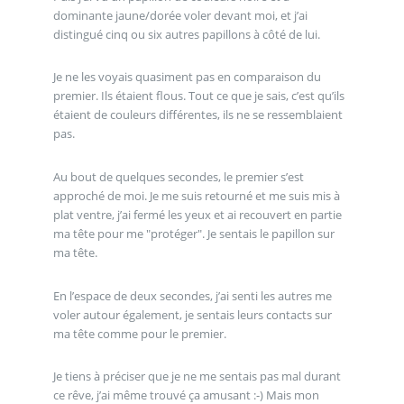
dominante jaune/dorée voler devant moi, et j’ai
distingué cinq ou six autres papillons à côté de lui.
Je ne les voyais quasiment pas en comparaison du
premier. Ils étaient flous. Tout ce que je sais, c’est qu’ils
étaient de couleurs différentes, ils ne se ressemblaient
pas.
Au bout de quelques secondes, le premier s’est
approché de moi. Je me suis retourné et me suis mis à
plat ventre, j’ai fermé les yeux et ai recouvert en partie
ma tête pour me "protéger". Je sentais le papillon sur
ma tête.
En l’espace de deux secondes, j’ai senti les autres me
voler autour également, je sentais leurs contacts sur
ma tête comme pour le premier.
Je tiens à préciser que je ne me sentais pas mal durant
ce rêve, j’ai même trouvé ça amusant :-) Mais mon