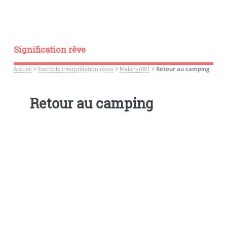
Signification rêve
Accueil
>
Exemple interprétation rêves
>
Melanyr001
>
Retour au camping
Retour au camping