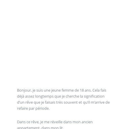
Bonjour, je suis une jeune femme de 18 ans. Cela fais
déjà assez longtemps que je cherche la signification
d’un rêve que je faisais très souvent et qu’il m’arrive de
refaire par période.
Dans ce rêve, je me réveille dans mon ancien
appartement, dans mon lit.