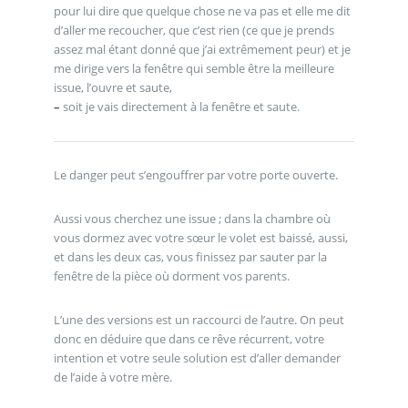
pour lui dire que quelque chose ne va pas et elle me dit
d’aller me recoucher, que c’est rien (ce que je prends
assez mal étant donné que j’ai extrêmement peur) et je
me dirige vers la fenêtre qui semble être la meilleure
issue, l’ouvre et saute,
–
soit je vais directement à la fenêtre et saute.
Le danger peut s’engouffrer par votre porte ouverte.
Aussi vous cherchez une issue ; dans la chambre où
vous dormez avec votre sœur le volet est baissé, aussi,
et dans les deux cas, vous finissez par sauter par la
fenêtre de la pièce où dorment vos parents.
L’une des versions est un raccourci de l’autre. On peut
donc en déduire que dans ce rêve récurrent, votre
intention et votre seule solution est d’aller demander
de l’aide à votre mère.