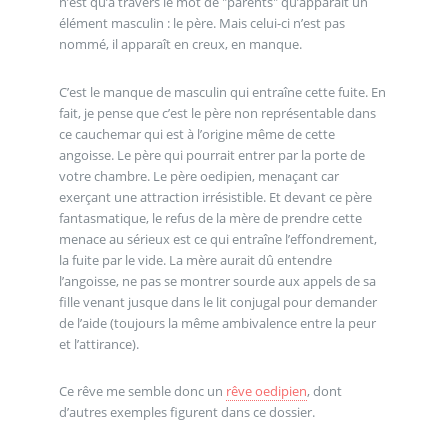
n’est qu’à travers le mot de "parents" qu’apparaît un
élément masculin : le père. Mais celui-ci n’est pas
nommé, il apparaît en creux, en manque.
C’est le manque de masculin qui entraîne cette fuite. En
fait, je pense que c’est le père non représentable dans
ce cauchemar qui est à l’origine même de cette
angoisse. Le père qui pourrait entrer par la porte de
votre chambre. Le père oedipien, menaçant car
exerçant une attraction irrésistible. Et devant ce père
fantasmatique, le refus de la mère de prendre cette
menace au sérieux est ce qui entraîne l’effondrement,
la fuite par le vide. La mère aurait dû entendre
l’angoisse, ne pas se montrer sourde aux appels de sa
fille venant jusque dans le lit conjugal pour demander
de l’aide (toujours la même ambivalence entre la peur
et l’attirance).
Ce rêve me semble donc un
rêve oedipien
, dont
d’autres exemples figurent dans ce dossier.