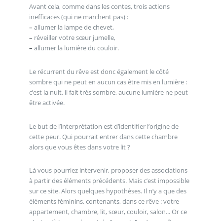
Avant cela, comme dans les contes, trois actions
inefficaces (qui ne marchent pas) :
–
allumer la lampe de chevet,
–
réveiller votre sœur jumelle,
–
allumer la lumière du couloir.
Le récurrent du rêve est donc également le côté
sombre qui ne peut en aucun cas être mis en lumière :
c’est la nuit, il fait très sombre, aucune lumière ne peut
être activée.
Le but de l’interprétation est d’identifier l’origine de
cette peur. Qui pourrait entrer dans cette chambre
alors que vous êtes dans votre lit ?
Là vous pourriez intervenir, proposer des associations
à partir des éléments précédents. Mais c’est impossible
sur ce site. Alors quelques hypothèses. Il n’y a que des
éléments féminins, contenants, dans ce rêve : votre
appartement, chambre, lit, sœur, couloir, salon... Or ce