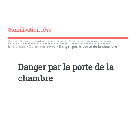
Signification rêve
Accueil
>
Exemple interprétation rêves
>
Séries anciennes de rêves
interprétés
>
Ophélia en rêves
>
Danger par la porte de la chambre
Danger par la porte de la
chambre