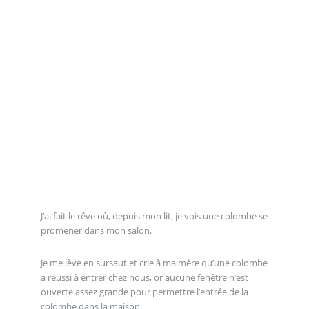
J’ai fait le rêve où, depuis mon lit, je vois une colombe se
promener dans mon salon.
Je me lève en sursaut et crie à ma mère qu’une colombe
a réussi à entrer chez nous, or aucune fenêtre n’est
ouverte assez grande pour permettre l’entrée de la
colombe dans la maison.