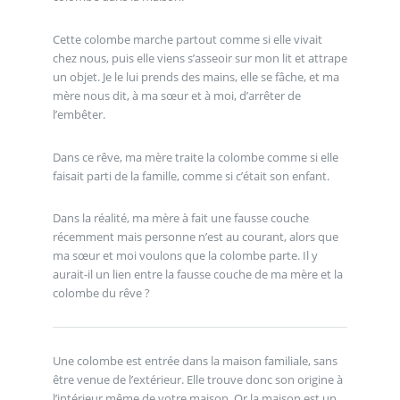
Cette colombe marche partout comme si elle vivait
chez nous, puis elle viens s’asseoir sur mon lit et attrape
un objet. Je le lui prends des mains, elle se fâche, et ma
mère nous dit, à ma sœur et à moi, d’arrêter de
l’embêter.
Dans ce rêve, ma mère traite la colombe comme si elle
faisait parti de la famille, comme si c’était son enfant.
Dans la réalité, ma mère à fait une fausse couche
récemment mais personne n’est au courant, alors que
ma sœur et moi voulons que la colombe parte. Il y
aurait-il un lien entre la fausse couche de ma mère et la
colombe du rêve ?
Une colombe est entrée dans la maison familiale, sans
être venue de l’extérieur. Elle trouve donc son origine à
l’intérieur même de votre maison. Or la maison est un