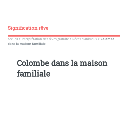
Signification rêve
Accueil
>
Interprétation des rêves gratuite
>
Rêves d’animaux
>
Colombe
dans la maison familiale
Colombe dans la maison
familiale