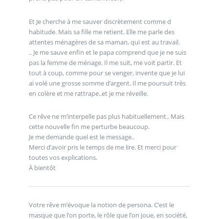
Et Je cherche à me sauver discrètement comme d
habitude. Mais sa fille me retient. Elle me parle des
attentes ménagères de sa maman, qui est au travail.
.. Je me sauve enfin et le papa comprend que je ne suis
pas la femme de ménage. Il me suit, me voit partir. Et
tout à coup, comme pour se venger, invente que je lui
ai volé une grosse somme d’argent. Il me poursuit très
en colère et me rattrape..et je me réveille.
Ce rêve ne m’interpelle pas plus habituellement.. Mais
cette nouvelle fin me perturbe beaucoup.
Je me demande quel est le message..
Merci d’avoir pris le temps de me lire. Et merci pour
toutes vos explications.
À bientôt
Votre rêve m’évoque la notion de persona. C’est le
masque que l’on porte, le rôle que l’on joue, en société,