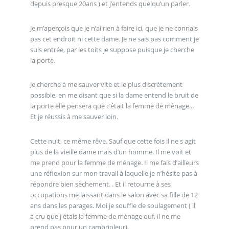
depuis presque 20ans ) et j’entends quelqu’un parler.
Je m’aperçois que je n’ai rien à faire ici, que je ne connais
pas cet endroit ni cette dame. Je ne sais pas comment je
suis entrée, par les toits je suppose puisque je cherche
la porte.
Je cherche à me sauver vite et le plus discrètement
possible, en me disant que si la dame entend le bruit de
la porte elle pensera que c’était la femme de ménage...
Et je réussis à me sauver loin.
Cette nuit, ce même rêve. Sauf que cette fois il ne s agit
plus de la vieille dame mais d’un homme. Il me voit et
me prend pour la femme de ménage. Il me fais d’ailleurs
une réflexion sur mon travail à laquelle je n’hésite pas à
répondre bien sèchement. . Et il retourne à ses
occupations me laissant dans le salon avec sa fille de 12
ans dans les parages. Moi je souffle de soulagement ( il
a cru que j étais la femme de ménage ouf, il ne me
prend pas pour un cambrioleur).