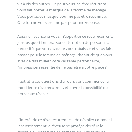
vis à vis des autres. Or pour vous, ce rêve récurrent
vous fait porter le masque de la femme de ménage.
Vous portez ce masque pour ne pas être reconnue.
Que l’on ne vous prenne pas pour une voleuse.
Aussi, en séance, si vous m’apportiez ce rêve récurrent,
je vous questionnerai sur cette notion de persona, la
nécessité que vous avez de vous rabaisser et vous faire
passer pour la femme de ménage, l’habitude que vous
avez de dissimuler votre véritable personnalité,
l’impression ressentie de ne pas être à votre place ?
Peut-être ces questions d’ailleurs vont commencer à
modifier ce rêve récurrent, et ouvrir la possibilité de
nouveaux rêves ?
L’intérêt de ce rêve récurrent est de dévoiler comment
inconsciemment la rêveuse se protège derrière le
masque d’une femme de ménage pour se sortir de