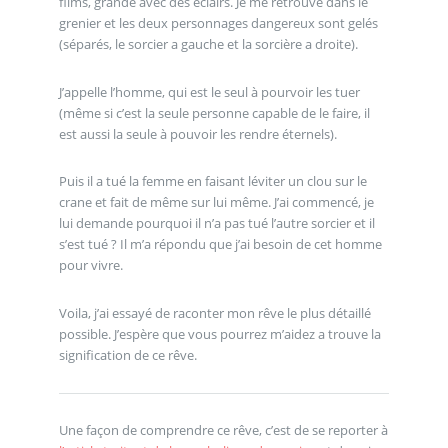
films, grande avec des éclairs. Je me retrouve dans le
grenier et les deux personnages dangereux sont gelés
(séparés, le sorcier a gauche et la sorcière a droite).
J’appelle l’homme, qui est le seul à pourvoir les tuer
(même si c’est la seule personne capable de le faire, il
est aussi la seule à pouvoir les rendre éternels).
Puis il a tué la femme en faisant léviter un clou sur le
crane et fait de même sur lui même. J’ai commencé, je
lui demande pourquoi il n’a pas tué l’autre sorcier et il
s’est tué ? Il m’a répondu que j’ai besoin de cet homme
pour vivre.
Voila, j’ai essayé de raconter mon rêve le plus détaillé
possible. J’espère que vous pourrez m’aidez a trouve la
signification de ce rêve.
Une façon de comprendre ce rêve, c’est de se reporter à