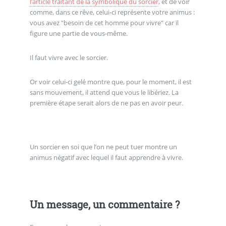
l’article traitant de la symbolique du sorcier
, et de voir
comme, dans ce rêve, celui-ci représente votre animus :
vous avez "besoin de cet homme pour vivre" car il
figure une partie de vous-même.
Il faut vivre avec le sorcier.
Or voir celui-ci gelé montre que, pour le moment, il est
sans mouvement, il attend que vous le libériez. La
première étape serait alors de ne pas en avoir peur.
Un sorcier en soi que l’on ne peut tuer montre un
animus négatif avec lequel il faut apprendre à vivre.
Un message, un commentaire ?