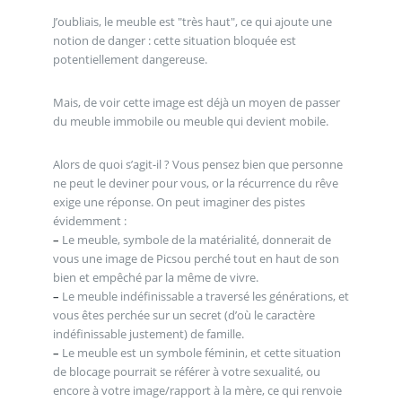
J’oubliais, le meuble est "très haut", ce qui ajoute une
notion de danger : cette situation bloquée est
potentiellement dangereuse.
Mais, de voir cette image est déjà un moyen de passer
du meuble immobile ou meuble qui devient mobile.
Alors de quoi s’agit-il ? Vous pensez bien que personne
ne peut le deviner pour vous, or la récurrence du rêve
exige une réponse. On peut imaginer des pistes
évidemment :
–
Le meuble, symbole de la matérialité, donnerait de
vous une image de Picsou perché tout en haut de son
bien et empêché par la même de vivre.
–
Le meuble indéfinissable a traversé les générations, et
vous êtes perchée sur un secret (d’où le caractère
indéfinissable justement) de famille.
–
Le meuble est un symbole féminin, et cette situation
de blocage pourrait se référer à votre sexualité, ou
encore à votre image/rapport à la mère, ce qui renvoie