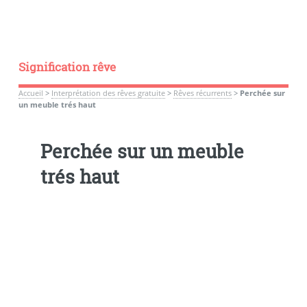
Signification rêve
Accueil
>
Interprétation des rêves gratuite
>
Rêves récurrents
>
Perchée sur
un meuble trés haut
Perchée sur un meuble
trés haut