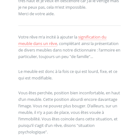
très haut et je veux en descendre car j’ai le vertige mais
je ne peux pas, cela m’est impossible.
Merci de votre aide.
Votre rêve m’a incité à ajouter la
signification du
meuble dans un rêve
, complétant ainsi la présentation
de divers meubles dans notre dictionnaire : l’armoire en
particulier, toujours un peu "de famille"...
Le meuble est donc à la fois ce qui est lourd, fixe, et ce
qui est modifiable.
Vous êtes perchée, position bien inconfortable, en haut
d’un meuble. Cette position alourdi encore davantage
l’image. Vous ne pouvez plus bouger. D’ailleurs, sur un
meuble, il n’y a pas de place, vous êtes vouée à
l’immobilité. Vous êtes coincée dans cette situation, et
puisqu’il s’agit d’un rêve, disons "situation
psychologique".