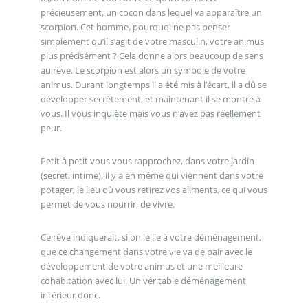
précieusement, un cocon dans lequel va apparaître un
scorpion. Cet homme, pourquoi ne pas penser
simplement qu’il s’agit de votre masculin, votre animus
plus précisément ? Cela donne alors beaucoup de sens
au rêve. Le scorpion est alors un symbole de votre
animus. Durant longtemps il a été mis à l’écart, il a dû se
développer secrètement, et maintenant il se montre à
vous. Il vous inquiète mais vous n’avez pas réellement
peur.
Petit à petit vous vous rapprochez, dans votre jardin
(secret, intime), il y a en même qui viennent dans votre
potager, le lieu où vous retirez vos aliments, ce qui vous
permet de vous nourrir, de vivre.
Ce rêve indiquerait, si on le lie à votre déménagement,
que ce changement dans votre vie va de pair avec le
développement de votre animus et une meilleure
cohabitation avec lui. Un véritable déménagement
intérieur donc.