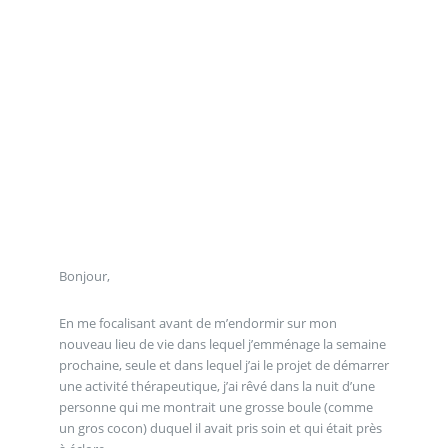
Bonjour,
En me focalisant avant de m’endormir sur mon
nouveau lieu de vie dans lequel j’emménage la semaine
prochaine, seule et dans lequel j’ai le projet de démarrer
une activité thérapeutique, j’ai rêvé dans la nuit d’une
personne qui me montrait une grosse boule (comme
un gros cocon) duquel il avait pris soin et qui était près