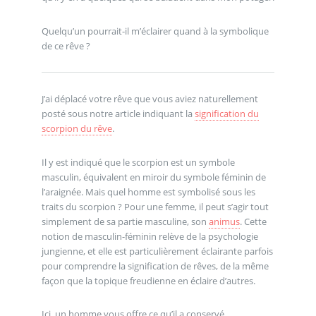
Quelqu’un pourrait-il m’éclairer quand à la symbolique
de ce rêve ?
J’ai déplacé votre rêve que vous aviez naturellement
posté sous notre article indiquant la
signification du
scorpion du rêve
.
Il y est indiqué que le scorpion est un symbole
masculin, équivalent en miroir du symbole féminin de
l’araignée. Mais quel homme est symbolisé sous les
traits du scorpion ? Pour une femme, il peut s’agir tout
simplement de sa partie masculine, son
animus
. Cette
notion de masculin-féminin relève de la psychologie
jungienne, et elle est particulièrement éclairante parfois
pour comprendre la signification de rêves, de la même
façon que la topique freudienne en éclaire d’autres.
Ici, un homme vous offre ce qu’il a conservé