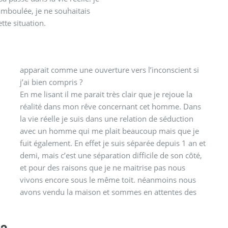
hamboulée, je ne souhaitais
tte situation.
apparait comme une ouverture vers l’inconscient si
j’ai bien compris ?
En me lisant il me parait très clair que je rejoue la
extrêmement stressante car incertaine. Je trouve que
réalité dans mon rêve concernant cet homme. Dans
la vie réelle je suis dans une relation de séduction
avec un homme qui me plait beaucoup mais que je
fuit également. En effet je suis séparée depuis 1 an et
demi, mais c’est une séparation difficile de son côté,
et pour des raisons que je ne maitrise pas nous
vivons encore sous le même toit. néanmoins nous
avons vendu la maison et sommes en attentes des