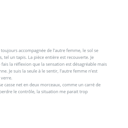
s toujours accompagnée de l’autre femme, le sol se
, tel un tapis. La pièce entière est recouverte. Je
ais la réflexion que la sensation est désagréable mais
e. Je suis la seule à le sentir, l’autre femme n’est
 verre.
 se casse net en deux morceaux, comme un carré de
 perdre le contrôle, la situation me parait trop