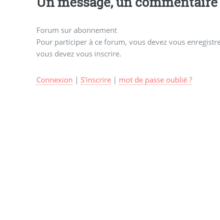
Un message, un commentaire 
Forum sur abonnement
Pour participer à ce forum, vous devez vous enregistrer
vous devez vous inscrire.
Connexion
|
S’inscrire
|
mot de passe oublié ?