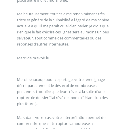
place entre moi et moi même.
Malheureusement, tout cela me rend vraiment très
triste et génére de la culpabilité à l’égard de ma copine
actuelle à qui il me paraît cruel d’en parler. Je crois que
rien que le fait d’écrire ces lignes sera au moins un peu
salvateur. Tout comme des commentaires ou des
réponses d’autres internautes.
Merci de m’avoir lu.
Merci beaucoup pour ce partage, votre témoignage
décrit parfaitement le désarroi de nombreuses
personnes troublées par leurs rêves à la suite d’une
rupture (le dossier "j’ai rêvé de mon ex" étant l’un des
plus fourni).
Mais dans votre cas, votre interprétation permet de
comprendre que cette rupture amoureuse a