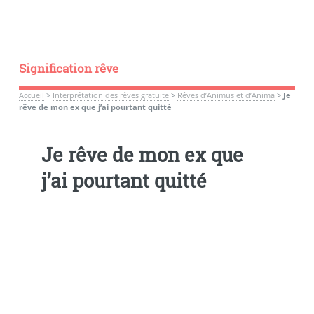
Signification rêve
Accueil
>
Interprétation des rêves gratuite
>
Rêves d’Animus et d’Anima
>
Je
rêve de mon ex que j’ai pourtant quitté
Je rêve de mon ex que
j’ai pourtant quitté