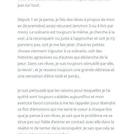
pas sur tout.
Depuis 1 an je pense, je fais des rêves à propos de mon
ex (le première) assez récurant (environ 3 ou 4 fois par
mois). Le scénario est toujours le même, je cherche à la
voir, à la reconquérir ou juste à l’approcher et soit je n’y
parviens pas, soit je me fais jeter. D’autres petites
choses viennent s’ajouter à ce scénario, soit des
histoires agressives ou d’autres qui déclenche de la
peur. Dans ces rêves, je suis toujours obnubilé par elle,
la revoir ; et je ressens toujours une grande détresse et
une sensation d’être isolé et perdu.
Je suis persuadé que les raisons pour lesquelles je l’ai
quitté sont toujours valables aujourd’hui et mon
exercice favori consiste à me les rappeler pour éteindre
ce flot d’émotions qui me serre le coeur à chaque fois
que je pense à ces rêves. Je sais que le problème ne se
situe pas sur l’idée d’entrer en contact avec elle dans la
réalité nI de tenter de la reconquérir. Je sais que cela se