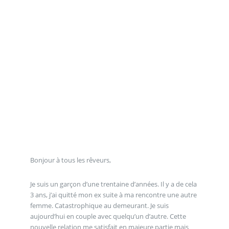
Bonjour à tous les rêveurs,
Je suis un garçon d’une trentaine d’années. Il y a de cela
3 ans, j’ai quitté mon ex suite à ma rencontre une autre
femme. Catastrophique au demeurant. Je suis
aujourd’hui en couple avec quelqu’un d’autre. Cette
nouvelle relation me satisfait en majeure partie mais