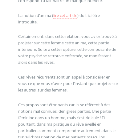
correspondu a fait naître un manque intérieur.
La notion d’anima (
lire cet article
) doit ici être
introduite.
Certainement, dans cette relation, vous aviez trouvé à
projeter sur cette femme cette anima, cette partie
intérieure. Suite à cette rupture, cette composante de
votre psyché se retrouve enfermée, se manifestant
alors dans les rêves.
Ces rêves récurrents sont un appel à considérer en
vous ce que vous n’avez pour l’instant que projetez sur
les autres, sur des femmes.
Ces propos sont étonnants car ils se réfèrent à des
notions mal connues, dénigrées parfois. Une partie
féminine dans un homme, mais c’est ridicule ! Et
pourtant, dans ma pratique du rêve éveillé en
particulier, comment comprendre autrement, dans le
travail d’imagination de mes patients masculins,