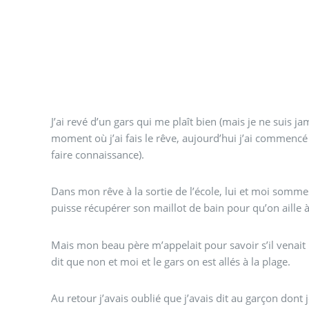
J’ai revé d’un gars qui me plaît bien (mais je ne suis jam
moment où j’ai fais le rêve, aujourd’hui j’ai commencé à
faire connaissance).
Dans mon rêve à la sortie de l’école, lui et moi sommes 
puisse récupérer son maillot de bain pour qu’on aille à
Mais mon beau père m’appelait pour savoir s’il venait 
dit que non et moi et le gars on est allés à la plage.
Au retour j’avais oublié que j’avais dit au garçon dont