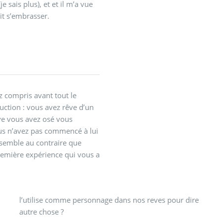
e sais plus), et et il m’a vue
ait s’embrasser.
ez compris avant tout le
uction : vous avez rêve d’un
êve vous avez osé vous
ous n’avez pas commencé à lui
e semble au contraire que
première expérience qui vous a
autre chose ?