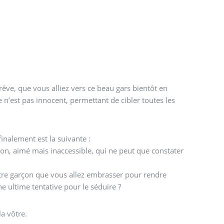
rêve, que vous alliez vers ce beau gars bientôt en
re n’est pas innocent, permettant de cibler toutes les
finalement est la suivante :
rçon, aimé mais inaccessible, qui ne peut que constater
?
utre garçon que vous allez embrasser pour rendre
e ultime tentative pour le séduire ?
la vôtre.