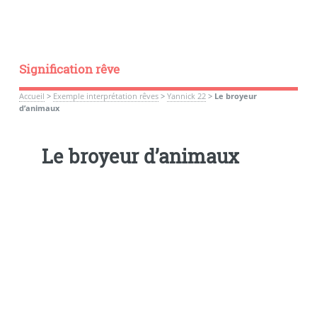
Signification rêve
Accueil
>
Exemple interprétation rêves
>
Yannick 22
>
Le broyeur
d’animaux
Le broyeur d’animaux