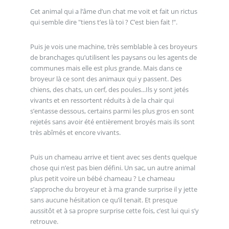
Cet animal qui a l’âme d’un chat me voit et fait un rictus
qui semble dire "tiens t’es là toi ? C’est bien fait !".
Puis je vois une machine, très semblable à ces broyeurs
de branchages qu’utilisent les paysans ou les agents de
communes mais elle est plus grande. Mais dans ce
broyeur là ce sont des animaux qui y passent. Des
chiens, des chats, un cerf, des poules...Ils y sont jetés
vivants et en ressortent réduits à de la chair qui
s’entasse dessous, certains parmi les plus gros en sont
rejetés sans avoir été entièrement broyés mais ils sont
très abîmés et encore vivants.
Puis un chameau arrive et tient avec ses dents quelque
chose qui n’est pas bien défini. Un sac, un autre animal
plus petit voire un bébé chameau ? Le chameau
s’approche du broyeur et à ma grande surprise il y jette
sans aucune hésitation ce qu’il tenait. Et presque
aussitôt et à sa propre surprise cette fois, c’est lui qui s’y
retrouve.