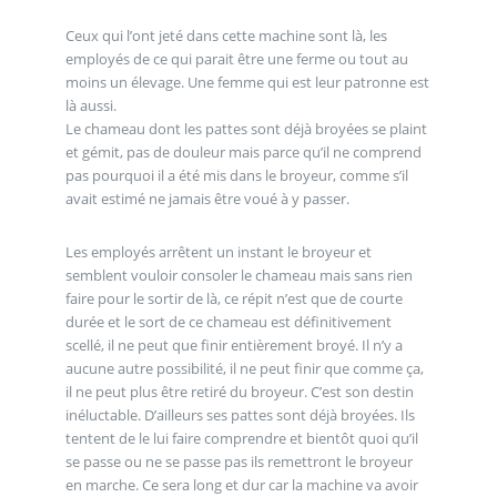
Ceux qui l’ont jeté dans cette machine sont là, les
employés de ce qui parait être une ferme ou tout au
moins un élevage. Une femme qui est leur patronne est
là aussi.
Le chameau dont les pattes sont déjà broyées se plaint
et gémit, pas de douleur mais parce qu’il ne comprend
pas pourquoi il a été mis dans le broyeur, comme s’il
avait estimé ne jamais être voué à y passer.
Les employés arrêtent un instant le broyeur et
semblent vouloir consoler le chameau mais sans rien
faire pour le sortir de là, ce répit n’est que de courte
durée et le sort de ce chameau est définitivement
scellé, il ne peut que finir entièrement broyé. Il n’y a
aucune autre possibilité, il ne peut finir que comme ça,
il ne peut plus être retiré du broyeur. C’est son destin
inéluctable. D’ailleurs ses pattes sont déjà broyées. Ils
tentent de le lui faire comprendre et bientôt quoi qu’il
se passe ou ne se passe pas ils remettront le broyeur
en marche. Ce sera long et dur car la machine va avoir