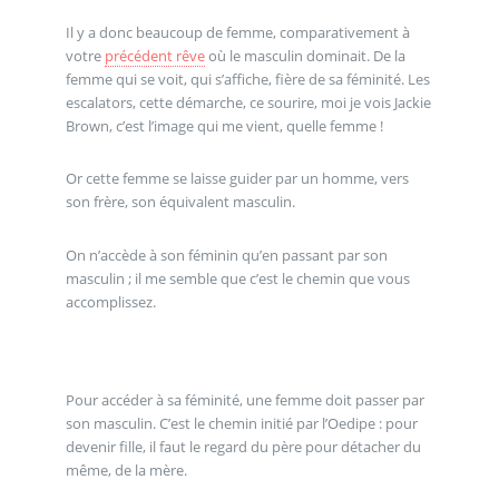
Il y a donc beaucoup de femme, comparativement à
votre
précédent rêve
où le masculin dominait. De la
femme qui se voit, qui s’affiche, fière de sa féminité. Les
escalators, cette démarche, ce sourire, moi je vois Jackie
Brown, c’est l’image qui me vient, quelle femme !
Or cette femme se laisse guider par un homme, vers
son frère, son équivalent masculin.
On n’accède à son féminin qu’en passant par son
masculin ; il me semble que c’est le chemin que vous
accomplissez.
Pour accéder à sa féminité, une femme doit passer par
son masculin. C’est le chemin initié par l’Oedipe : pour
devenir fille, il faut le regard du père pour détacher du
même, de la mère.