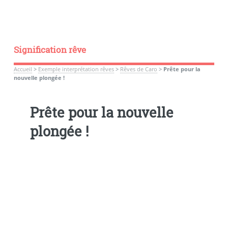
Signification rêve
Accueil
>
Exemple interprétation rêves
>
Rêves de Caro
>
Prête pour la
nouvelle plongée !
Prête pour la nouvelle
plongée !