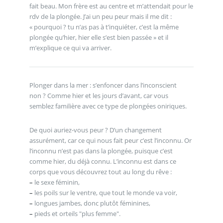
fait beau. Mon frère est au centre et m’attendait pour le
rdv de la plongée. J’ai un peu peur mais il me dit :
« pourquoi ? tu n’as pas à t’inquiéter, c’est la même
plongée qu’hier, hier elle s’est bien passée » et il
m’explique ce qui va arriver.
Plonger dans la mer : s’enfoncer dans l’inconscient
non ? Comme hier et les jours d’avant, car vous
semblez familière avec ce type de plongées oniriques.
De quoi auriez-vous peur ? D’un changement
assurément, car ce qui nous fait peur c’est l’inconnu. Or
l’inconnu n’est pas dans la plongée, puisque c’est
comme hier, du déjà connu. L’inconnu est dans ce
corps que vous découvrez tout au long du rêve :
–
le sexe féminin,
–
les poils sur le ventre, que tout le monde va voir,
–
longues jambes, donc plutôt féminines,
–
pieds et orteils "plus femme".