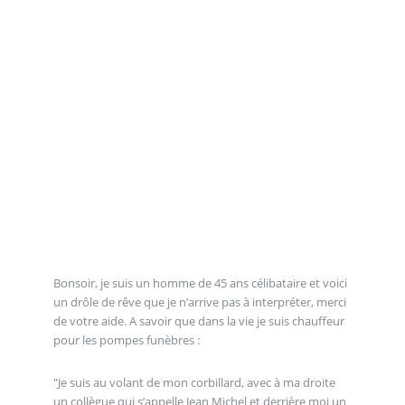
Bonsoir, je suis un homme de 45 ans célibataire et voici
un drôle de rêve que je n’arrive pas à interpréter, merci
de votre aide. A savoir que dans la vie je suis chauffeur
pour les pompes funèbres :
"Je suis au volant de mon corbillard, avec à ma droite
un collègue qui s’appelle Jean Michel et derrière moi un