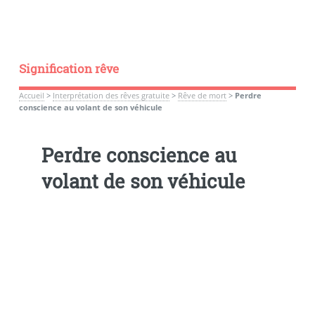
Signification rêve
Accueil
>
Interprétation des rêves gratuite
>
Rêve de mort
>
Perdre
conscience au volant de son véhicule
Perdre conscience au
volant de son véhicule