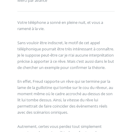
Merci par avance
Votre téléphone a sonné en pleine nuit, et vous a
ramené à la vie.
Sans vouloir être indiscret, le motif de cet appel
téléphonique pourrait être très intéressant à connaître.
Je le suppose peut-être car je n’ai aucune interprétation
précise à apporter à ce rêve. Mais c’est aussi dans le but
de chercher un exemple pour confirmer la théorie.
En effet, Freud rapporte un rêve qui se termine par la
lame de la guillotine qui tombe sur le cou du rêveur, au
moment même où le cadre accroché au-dessus de son
lit lui tombe dessus. Ainsi, la vitesse du rêve lui
permettrait de faire coïncider des évènements réels
avec des scénarios oniriques.
Autrement, certes vous perdez tout simplement