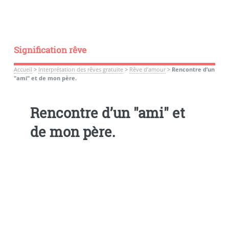
Signification rêve
Accueil
>
Interprétation des rêves gratuite
>
Rêve d’amour
>
Rencontre d’un
"ami" et de mon père.
Rencontre d’un "ami" et
de mon père.