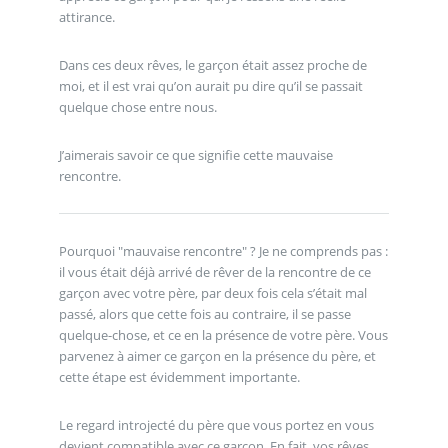
attirance.
Dans ces deux rêves, le garçon était assez proche de
moi, et il est vrai qu’on aurait pu dire qu’il se passait
quelque chose entre nous.
J’aimerais savoir ce que signifie cette mauvaise
rencontre.
Pourquoi "mauvaise rencontre" ? Je ne comprends pas :
il vous était déjà arrivé de rêver de la rencontre de ce
garçon avec votre père, par deux fois cela s’était mal
passé, alors que cette fois au contraire, il se passe
quelque-chose, et ce en la présence de votre père. Vous
parvenez à aimer ce garçon en la présence du père, et
cette étape est évidemment importante.
Le regard introjecté du père que vous portez en vous
devient compatible avec ce garçon. En fait, vos rêves