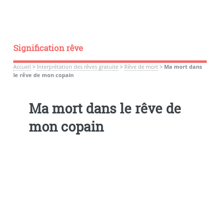
Signification rêve
Accueil
>
Interprétation des rêves gratuite
>
Rêve de mort
>
Ma mort dans
le rêve de mon copain
Ma mort dans le rêve de
mon copain