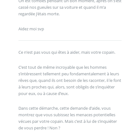
On est tombés pendant un bon moment, après on s’est
cassé nos gueules sur sa voiture et quand il m’a
regardée j’étais morte.
Aidez moi svp
Ce n’est pas vous qui êtes à aider, mais votre copain.
C’est tout de même incroyable que les hommes
s’intéressent tellement peu fondamentalement à leurs
rêves que, quand ils ont besoin de les raconter, il le font
à leurs proches qui, alors, sont obligés de s’inquiéter
pour eux, ou à cause d’eux.
Dans cette démarche, cette demande d’aide, vous
montrez que vous subissez les menaces potentielles
vécues par votre copain. Mais c’est à lui de s’inquiéter
de vous perdre ! Non ?