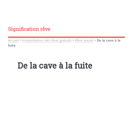
Signification rêve
Accueil
>
Interprétation des rêves gratuite
>
Rêve sexuel
>
De la cave à la
fuite
De la cave à la fuite