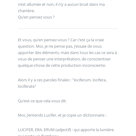
s’est allumée et non, il n’y a aucun bruit dans ma
chambre.
Qu’en pensez vous ?
Et vous, qu’en pensez-vous ? Car c’est ça la vraie
question. Moi, je ne pense pas, j’essaie de vous
apporter des éléments, mais dans tous les cas ce sera à
vous de penser une interprétation, de conscientiser
quelque-chose de cette production inconsciente.
Alors il y a ces paroles finales : "lociferum, locifera,
lociferate"
Qu’est-ce que cela vous dit.
Moi, j’entends Lucifer, et je copie un dictionnaire :
LUCIFER, ERA, ERUM (adjectif) : qui apporte la lumière,
qui porte un flambeau.