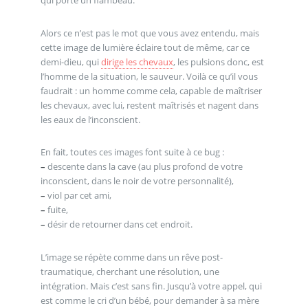
Alors ce n’est pas le mot que vous avez entendu, mais
cette image de lumière éclaire tout de même, car ce
demi-dieu, qui
dirige les chevaux
, les pulsions donc, est
l’homme de la situation, le sauveur. Voilà ce qu’il vous
faudrait : un homme comme cela, capable de maîtriser
les chevaux, avec lui, restent maîtrisés et nagent dans
les eaux de l’inconscient.
En fait, toutes ces images font suite à ce bug :
–
descente dans la cave (au plus profond de votre
inconscient, dans le noir de votre personnalité),
–
viol par cet ami,
–
fuite,
–
désir de retourner dans cet endroit.
L’image se répète comme dans un rêve post-
traumatique, cherchant une résolution, une
intégration. Mais c’est sans fin. Jusqu’à votre appel, qui
est comme le cri d’un bébé, pour demander à sa mère