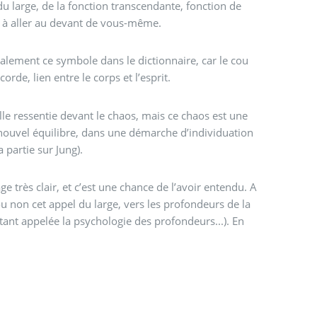
 du large, de la fonction transcendante, fonction de
e à aller au devant de vous-même.
 également ce symbole dans le dictionnaire, car le cou
orde, lien entre le corps et l’esprit.
elle ressentie devant le chaos, mais ce chaos est une
 nouvel équilibre, dans une démarche d’individuation
 partie sur Jung).
 très clair, et c’est une chance de l’avoir entendu. A
 non cet appel du large, vers les profondeurs de la
tant appelée la psychologie des profondeurs...). En