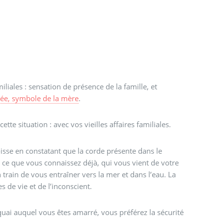
miliales : sensation de présence de la famille, et
née, symbole de la mère
.
te situation : avec vos vieilles affaires familiales.
isse en constatant que la corde présente dans le
 à ce que vous connaissez déjà, qui vous vient de votre
n train de vous entraîner vers la mer et dans l’eau. La
 de vie et de l’inconscient.
quai auquel vous êtes amarré, vous préférez la sécurité