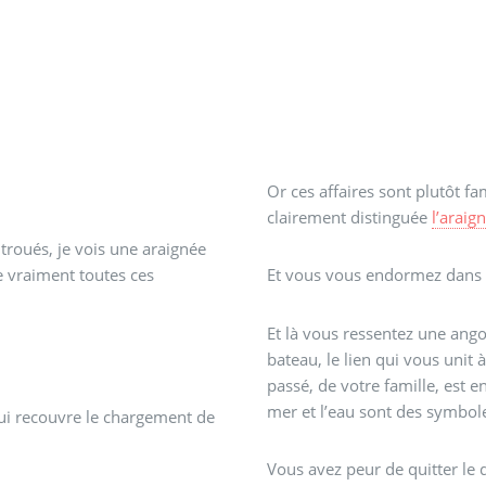
Or ces affaires sont plutôt fa
clairement distinguée
l’araig
 troués, je vois une araignée
e vraiment toutes ces
Et vous vous endormez dans cet
Et là vous ressentez une ango
bateau, le lien qui vous unit
passé, de votre famille, est e
mer et l’eau sont des symboles
ui recouvre le chargement de
Vous avez peur de quitter le 